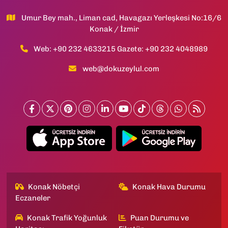
Umur Bey mah., Liman cad, Havagazı Yerleşkesi No:16/6
Konak / İzmir
Web: +90 232 4633215 Gazete: +90 232 4048989
web@dokuzeylul.com
Konak Nöbetçi
Konak Hava Durumu
Eczaneler
Konak Trafik Yoğunluk
Puan Durumu ve