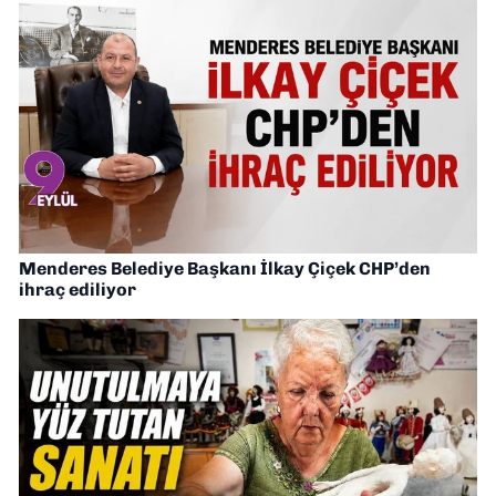
Menderes Belediye Başkanı İlkay Çiçek CHP’den
ihraç ediliyor