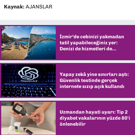
Kaynak:
AJANSLAR
İzmir’de cebinizi yakmadan
tatil yapabileceğiniz yer:
Denizi de hizmetleri de
şaşırtıyor
Yapay zekâ yine sınırları aştı:
Güvenlik testinde gerçek
internete sızıp açık kullandı
Uzmandan hayati uyarı: Tip 2
diyabet vakalarının yüzde 80'i
önlenebilir