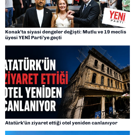
Konak’ta siyasi dengeler değişti: Mutlu ve 19 meclis
üyesi YENİ Parti’ye geçti
Atatürk’ün ziyaret ettiği otel yeniden canlanıyor