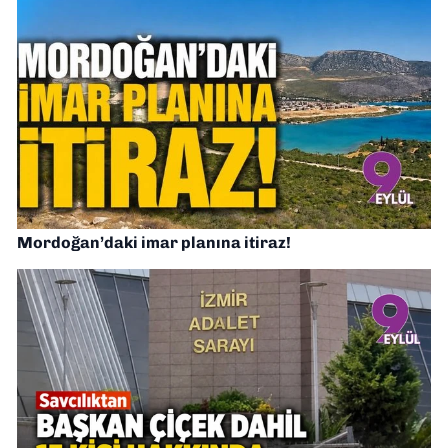
Mordoğan’daki imar planına itiraz!