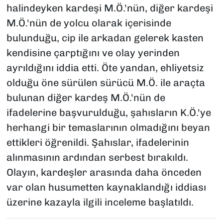
halindeyken kardeşi M.Ö.'nün, diğer kardeşi
M.Ö.'nün de yolcu olarak içerisinde
bulunduğu, cip ile arkadan gelerek kasten
kendisine çarptığını ve olay yerinden
ayrıldığını iddia etti. Öte yandan, ehliyetsiz
olduğu öne sürülen sürücü M.Ö. ile araçta
bulunan diğer kardeş M.Ö.'nün de
ifadelerine başvurulduğu, şahısların K.Ö.'ye
herhangi bir temaslarının olmadığını beyan
ettikleri öğrenildi. Şahıslar, ifadelerinin
alınmasının ardından serbest bırakıldı.
Olayın, kardeşler arasında daha önceden
var olan husumetten kaynaklandığı iddiası
üzerine kazayla ilgili inceleme başlatıldı.