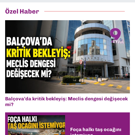
Özel Haber
Balçova’da kritik bekleyiş: Meclis dengesi değişecek
mi?
Foça halkı taş ocağını