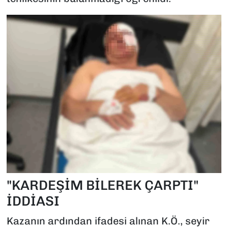
"KARDEŞİM BİLEREK ÇARPTI"
İDDİASI
Kazanın ardından ifadesi alınan K.Ö., seyir