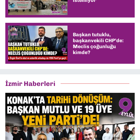
istemiyor
Başkan tutuklu,
başkanvekili CHP’de:
Meclis çoğunluğu
kimde?
İzmir Haberleri