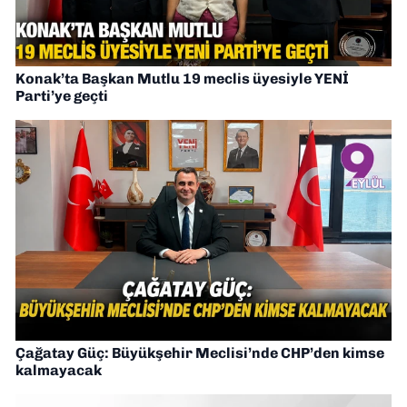
Konak’ta Başkan Mutlu 19 meclis üyesiyle YENİ
Parti’ye geçti
Çağatay Güç: Büyükşehir Meclisi’nde CHP’den kimse
kalmayacak