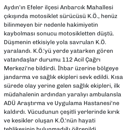
Aydın’ın Efeler ilçesi Anbarcık Mahallesi
çıkışında motosiklet sürücüsü K.Ö., henüz
bilinmeyen bir nedenle hakimiyetin
kaybolması sonucu motosikletten düştü.
Düşmenin etkisiyle yola savrulan K.Ö.
yaralandı. K.Ö.'yü yerde yatarken gören
vatandaşlar durumu 112 Acil Çağrı
Merkezi'ne bildirdi. İhbar üzerine bölgeye
jandarma ve sağlık ekipleri sevk edildi. Kısa
sürede olay yerine gelen sağlık ekipleri, ilk
müdahalenin ardından yaralıyı ambulansla
ADÜ Araştırma ve Uygulama Hastanesi'ne
kaldırdı. Vücudunun çeşitli yerlerinde kırık
ve kesikler oluşan K.Ö.'nün hayati
tehlikesinin bulunmadığı öğrenildi.