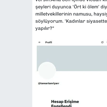
şeyleri duyunca 'Ört ki ölem' 
milletvekillerinin namusu, haysi
söylüyorum. 'Kadınlar siyasett
yapılır?"