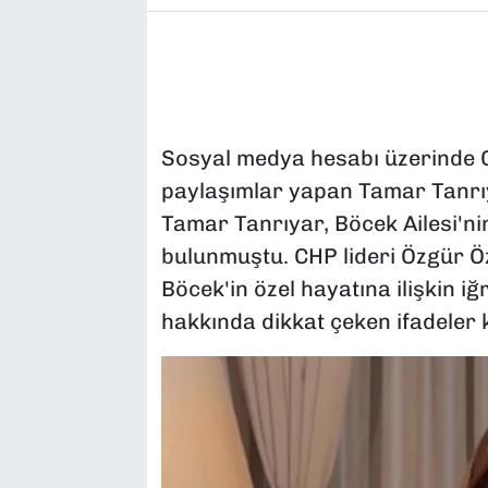
Sosyal medya hesabı üzerinde CH
paylaşımlar yapan Tamar Tanrıya
Tamar Tanrıyar, Böcek Ailesi'nin 
bulunmuştu. CHP lideri Özgür Ö
Böcek'in özel hayatına ilişkin 
hakkında dikkat çeken ifadeler k