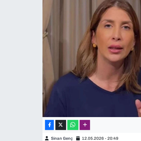
SAĞLIK
SPOR
TEKNOLOJİ
YAŞAM
YEREL YÖNETİMLER
Sinan Genç
12.05.2026 - 20:49