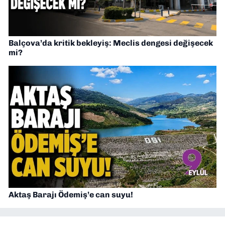
Balçova’da kritik bekleyiş: Meclis dengesi değişecek
mi?
Aktaş Barajı Ödemiş’e can suyu!