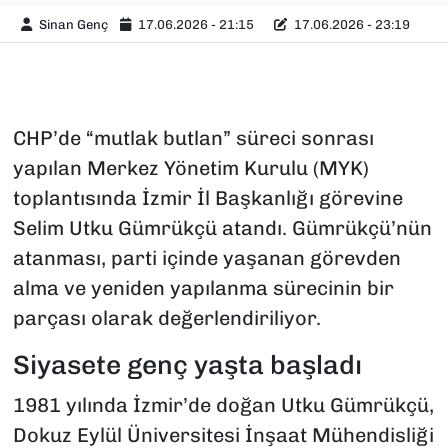
Sinan Genç
17.06.2026 - 21:15
17.06.2026 - 23:19
CHP’de “mutlak butlan” süreci sonrası
yapılan Merkez Yönetim Kurulu (MYK)
toplantısında İzmir İl Başkanlığı görevine
Selim Utku Gümrükçü atandı. Gümrükçü’nün
atanması, parti içinde yaşanan görevden
alma ve yeniden yapılanma sürecinin bir
parçası olarak değerlendiriliyor.
Siyasete genç yaşta başladı
1981 yılında İzmir’de doğan Utku Gümrükçü,
Dokuz Eylül Üniversitesi İnşaat Mühendisliği