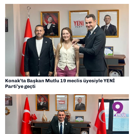
Konak’ta Başkan Mutlu 19 meclis üyesiyle YENİ
Parti’ye geçti