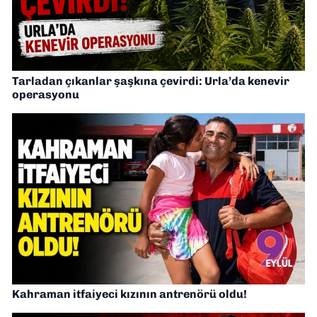
Tarladan çıkanlar şaşkına çevirdi: Urla’da kenevir
operasyonu
Kahraman itfaiyeci kızının antrenörü oldu!