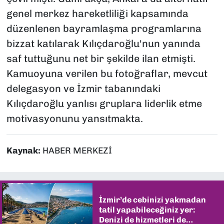
genel merkez hareketliliği kapsamında
düzenlenen bayramlaşma programlarına
bizzat katılarak Kılıçdaroğlu'nun yanında
saf tuttuğunu net bir şekilde ilan etmişti.
Kamuoyuna verilen bu fotoğraflar, mevcut
delegasyon ve İzmir tabanındaki
Kılıçdaroğlu yanlısı gruplara liderlik etme
motivasyonunu yansıtmakta.
Kaynak:
HABER MERKEZİ
İzmir’de cebinizi yakmadan
tatil yapabileceğiniz yer:
Denizi de hizmetleri de