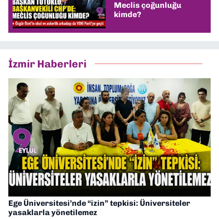
Meclis çoğunluğu
kimde?
İzmir Haberleri
Ege Üniversitesi’nde “izin” tepkisi: Üniversiteler
yasaklarla yönetilemez