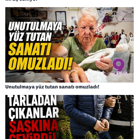
Unutulmaya yüz tutan sanatı omuzladı!