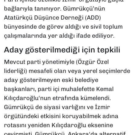
bağlarıyla tanınıyor. Gümrükçü’nün
Atatürkçü Düşünce Derneği (ADD)
bünyesinde de görev aldığı ve sivil toplum
çalışmalarında yer aldığı ifade ediliyor.
Aday gösterilmediği için tepkili
Mevcut parti yönetimiyle (Özgür Özel
liderliği) mesafeli olan veya yerel seçimlerde
aday gösterilmeyen eski belediye
başkanları, parti içi muhalefette Kemal
Kılıçdaroğlu'nun etrafında kümelendi.
Gümrükçü de siyasi varlığını ve İzmir
örgütündeki etkisini koruyabilmek adına
rotasını yeniden Kılıçdaroğlu eksenine
çevirmişti. Gümrükçü, Ankara'da alternatif