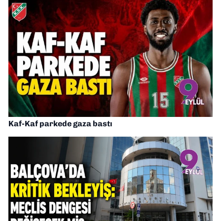
Kaf-Kaf parkede gaza bastı