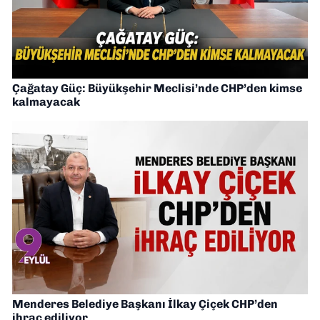
Çağatay Güç: Büyükşehir Meclisi’nde CHP’den kimse
kalmayacak
Menderes Belediye Başkanı İlkay Çiçek CHP’den
ihraç ediliyor