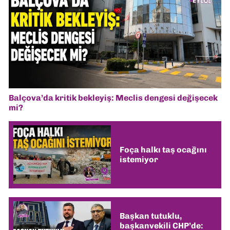
Balçova’da kritik bekleyiş: Meclis dengesi değişecek
mi?
Foça halkı taş ocağını
istemiyor
Başkan tutuklu,
başkanvekili CHP’de: