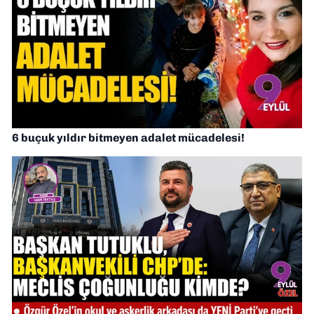
6 buçuk yıldır bitmeyen adalet mücadelesi!