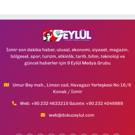
İzmir son dakika haber, ulusal, ekonomi, siyaset, magazin,
bölgesel, spor, turizm, etkinlik, tarih, bilim, teknoloji ve
güncel haberler için 9 Eylül Medya Grubu
Umur Bey mah., Liman cad, Havagazı Yerleşkesi No:16/6
Konak / İzmir
Web: +90 232 4633215 Gazete: +90 232 4048989
web@dokuzeylul.com