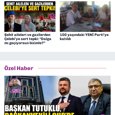
Şehit aileleri ve gazilerden
100 yaşındaki YENİ Parti’ye
Çelebi’ye sert tepki: “Dalga
katıldı
mı geçiyorsun bizimle?”
Özel Haber