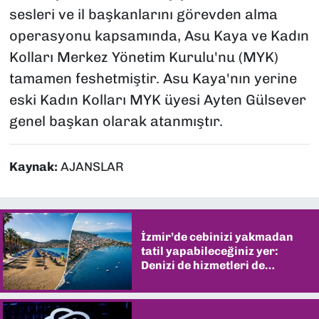
sesleri ve il başkanlarını görevden alma
operasyonu kapsamında, Asu Kaya ve Kadın
Kolları Merkez Yönetim Kurulu'nu (MYK)
tamamen feshetmiştir. Asu Kaya'nın yerine
eski Kadın Kolları MYK üyesi Ayten Gülsever
genel başkan olarak atanmıştır.
Kaynak:
AJANSLAR
İzmir’de cebinizi yakmadan
tatil yapabileceğiniz yer:
Denizi de hizmetleri de
şaşırtıyor