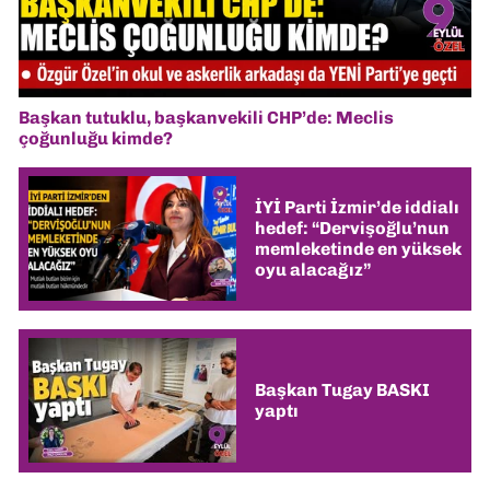
Başkan tutuklu, başkanvekili CHP’de: Meclis
çoğunluğu kimde?
İYİ Parti İzmir’de iddialı
hedef: “Dervişoğlu’nun
memleketinde en yüksek
oyu alacağız”
Başkan Tugay BASKI
yaptı