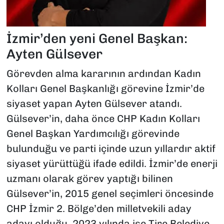
İzmir’den yeni Genel Başkan:
Ayten Gülsever
Görevden alma kararının ardından Kadın
Kolları Genel Başkanlığı görevine İzmir’de
siyaset yapan Ayten Gülsever atandı.
Gülsever’in, daha önce CHP Kadın Kolları
Genel Başkan Yardımcılığı görevinde
bulunduğu ve parti içinde uzun yıllardır aktif
siyaset yürüttüğü ifade edildi. İzmir’de enerji
uzmanı olarak görev yaptığı bilinen
Gülsever’in, 2015 genel seçimleri öncesinde
CHP İzmir 2. Bölge’den milletvekili aday
adayı olduğu, 2023 yılında ise Tire Belediye