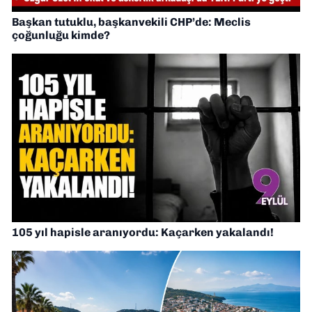
Başkan tutuklu, başkanvekili CHP’de: Meclis
çoğunluğu kimde?
105 yıl hapisle aranıyordu: Kaçarken yakalandı!