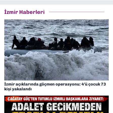
İzmir Haberleri
İzmir açıklarında göçmen operasyonu: 4’ü çocuk 73
kişi yakalandı