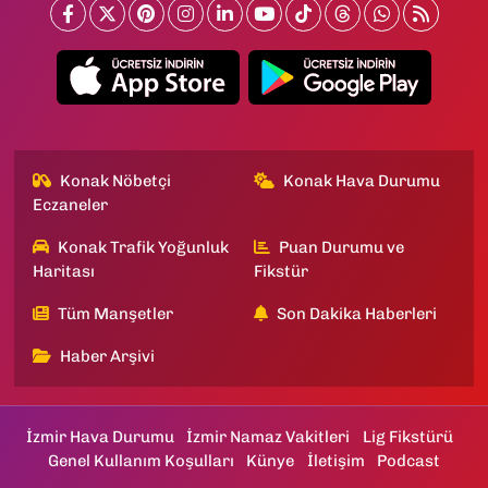
Konak Nöbetçi
Konak Hava Durumu
Eczaneler
Konak Trafik Yoğunluk
Puan Durumu ve
Haritası
Fikstür
Tüm Manşetler
Son Dakika Haberleri
Haber Arşivi
İzmir Hava Durumu
İzmir Namaz Vakitleri
Lig Fikstürü
Genel Kullanım Koşulları
Künye
İletişim
Podcast