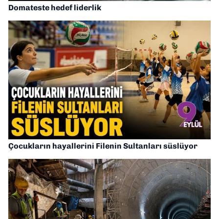
Domateste hedef liderlik
Çocukların hayallerini Filenin Sultanları süslüyor