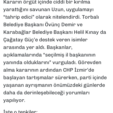
Kararın örgüt içinde ciddi bir kırılma
yarattığını savunan Uzun, uygulamayı
“tahrip edici” olarak nitelendirdi. Torbalı
Belediye Başkanı Övünç Demir ve
Karabağlar Belediye Başkanı Helil Kınay da
Çağatay Güç’e destek veren isimler
arasında yer aldı. Başkanlar,
açıklamalarında “seçilmiş il başkanının
yanında olduklarını” vurguladı. Görevden
alma kararının ardından CHP İzmir’de
başlayan tartışmalar sürerken, parti içinde
yaşanan ayrışmanın önümüzdeki günlerde
daha da derinleşebileceği yorumları
yapılıyor.
İşte o tepkiler;