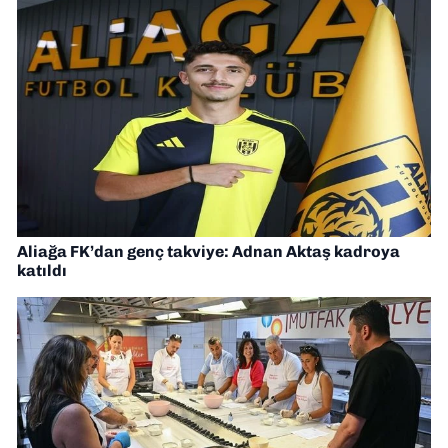
Aliağa FK’dan genç takviye: Adnan Aktaş kadroya
katıldı