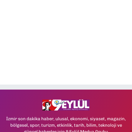
İzmir son dakika haber, ulusal, ekonomi, siyaset, magazin,
bölgesel, spor, turizm, etkinlik, tarih, bilim, teknoloji ve
güncel haberler için 9 Eylül Medya Grubu