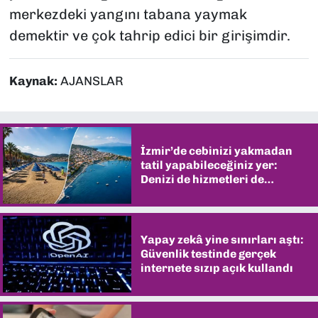
merkezdeki yangını tabana yaymak
demektir ve çok tahrip edici bir girişimdir.
Kaynak:
AJANSLAR
İzmir’de cebinizi yakmadan
tatil yapabileceğiniz yer:
Denizi de hizmetleri de
şaşırtıyor
Yapay zekâ yine sınırları aştı:
Güvenlik testinde gerçek
internete sızıp açık kullandı