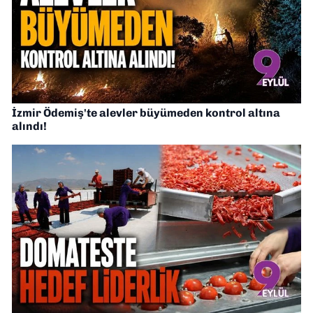
İzmir Ödemiş'te alevler büyümeden kontrol altına
alındı!