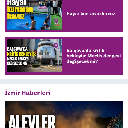
Hayat kurtaran havuz
Balçova’da kritik
bekleyiş: Meclis dengesi
değişecek mi?
İzmir Haberleri