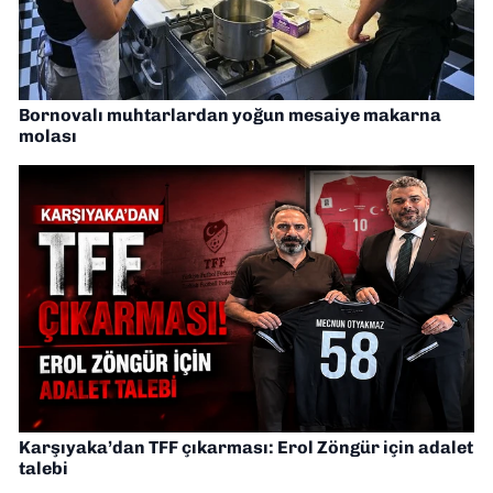
Bornovalı muhtarlardan yoğun mesaiye makarna
molası
Karşıyaka’dan TFF çıkarması: Erol Zöngür için adalet
talebi