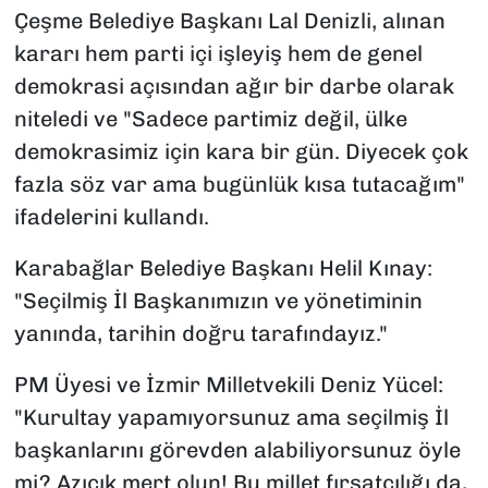
Çeşme Belediye Başkanı Lal Denizli, alınan
kararı hem parti içi işleyiş hem de genel
demokrasi açısından ağır bir darbe olarak
niteledi ve "Sadece partimiz değil, ülke
demokrasimiz için kara bir gün. Diyecek çok
fazla söz var ama bugünlük kısa tutacağım"
ifadelerini kullandı.
Karabağlar Belediye Başkanı Helil Kınay:
"Seçilmiş İl Başkanımızın ve yönetiminin
yanında, tarihin doğru tarafındayız."
PM Üyesi ve İzmir Milletvekili Deniz Yücel:
"Kurultay yapamıyorsunuz ama seçilmiş İl
başkanlarını görevden alabiliyorsunuz öyle
mi? Azıcık mert olun! Bu millet fırsatçılığı da,