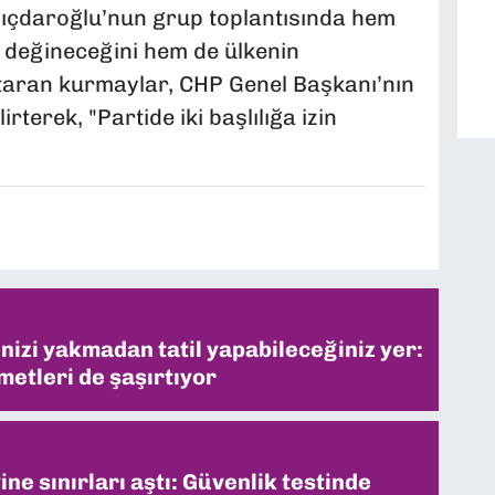
Kılıçdaroğlu’nun grup toplantısında hem
 değineceğini hem de ülkenin
taran kurmaylar, CHP Genel Başkanı’nın
terek, "Partide iki başlılığa izin
inizi yakmadan tatil yapabileceğiniz yer:
metleri de şaşırtıyor
ne sınırları aştı: Güvenlik testinde