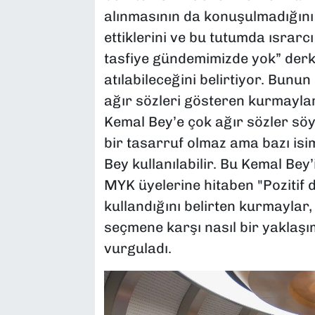
alınmasının da konuşulmadığını b
ettiklerini ve bu tutumda ısrarc
tasfiye gündemimizde yok” derk
atılabileceğini belirtiyor. Bunu
ağır sözleri gösteren kurmaylar,
Kemal Bey’e çok ağır sözler söyl
bir tasarruf olmaz ama bazı isi
Bey kullanılabilir. Bu Kemal Bey
MYK üyelerine hitaben "Pozitif 
kullandığını belirten kurmaylar
seçmene karşı nasıl bir yaklaşı
vurguladı.