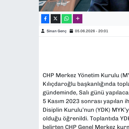
Sinan Genç
05.06.2026 - 20:01
CHP Merkez Yönetim Kurulu (M
Kılıçdaroğlu başkanlığında topla
gündeminde, Salı günü yapılacak
5 Kasım 2023 sonrası yapılan ihr
Disiplin Kurulu’nun (YDK) MYK’ya
olduğu öğrenildi. Toplantıda YD
belirten CHP Genel Merkez kurm