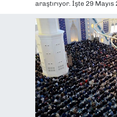
araştırıyor. İşte 29 Mayıs 2
SAĞLIK
SPOR
TEKNOLOJİ
YAŞAM
YEREL YÖNETİMLER