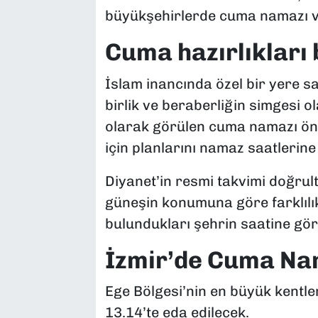
büyükşehirlerde cuma namazı va
Cuma hazırlıkları 
İslam inancında özel bir yere 
birlik ve beraberliğin simgesi ol
olarak görülen cuma namazı ön
için planlarını namaz saatlerine
Diyanet’in resmi takvimi doğrult
güneşin konumuna göre farklılı
bulundukları şehrin saatine gör
İzmir’de Cuma Nam
Ege Bölgesi’nin en büyük kentl
13.14’te eda edilecek.