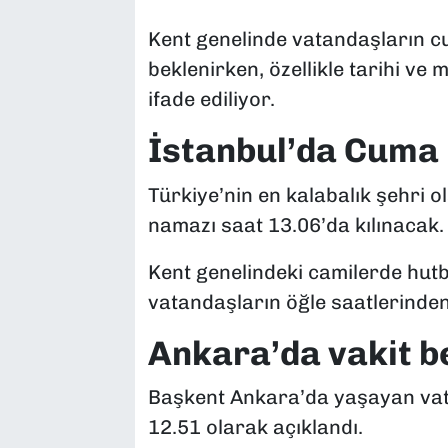
Kent genelinde vatandaşların c
beklenirken, özellikle tarihi ve
ifade ediliyor.
İstanbul’da Cuma
Türkiye’nin en kalabalık şehri
namazı saat 13.06’da kılınacak.
Kent genelindeki camilerde hutb
vatandaşların öğle saatlerinde
Ankara’da vakit be
Başkent Ankara’da yaşayan vat
12.51 olarak açıklandı.