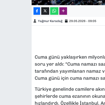
Yağmur Karadağ
29.05.2026 - 09:05
Cuma günü yaklaşırken milyonl
soru yer aldı: “Cuma namazı saa
tarafından yayımlanan namaz v
Cuma günü için cuma namazı saat
Türkiye genelinde camilere akın
şehirlerde cuma ezanının okuna
hızlandırdı. Özellikle İstanbul,