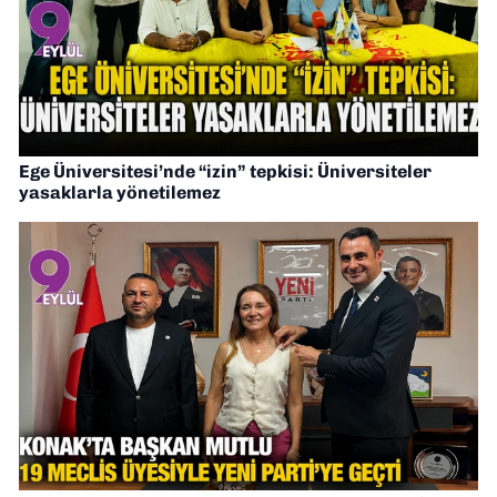
Ege Üniversitesi’nde “izin” tepkisi: Üniversiteler
yasaklarla yönetilemez