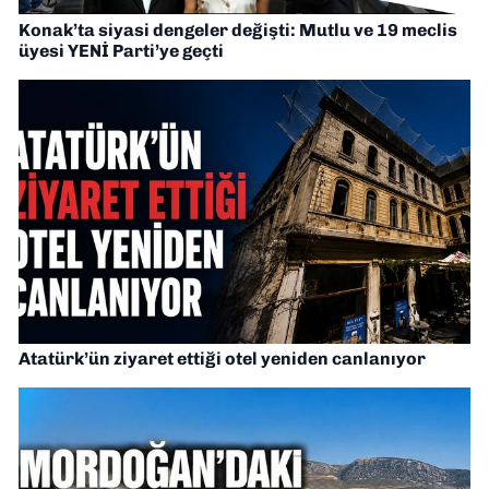
Konak’ta siyasi dengeler değişti: Mutlu ve 19 meclis
üyesi YENİ Parti’ye geçti
Atatürk’ün ziyaret ettiği otel yeniden canlanıyor