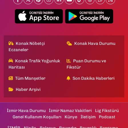
Konak Nöbetçi
Konak Hava Durumu
Eczaneler
Konak Trafik Yoğunluk
Puan Durumu ve
Haritası
Fikstür
Tüm Manşetler
Son Dakika Haberleri
Haber Arşivi
İzmir Hava Durumu
İzmir Namaz Vakitleri
Lig Fikstürü
Genel Kullanım Koşulları
Künye
İletişim
Podcast