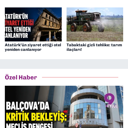
Atatürk’ün ziyaret ettiği otel
Tabaktaki gizli tehlike: tarım
yeniden canlanıyor
ilaçları!
Özel Haber