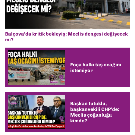
Balçova’da kritik bekleyiş: Meclis dengesi değişecek
mi?
Foça halkı taş ocağını
istemiyor
Başkan tutuklu,
başkanvekili CHP’de:
Meclis çoğunluğu
kimde?