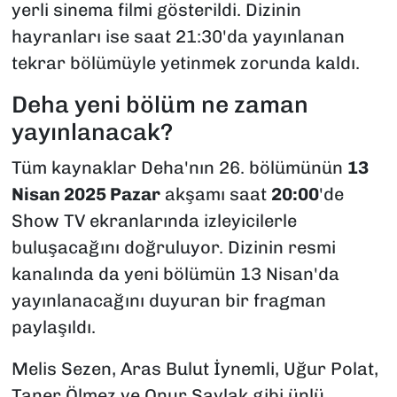
yerli sinema filmi gösterildi. Dizinin
hayranları ise saat 21:30'da yayınlanan
tekrar bölümüyle yetinmek zorunda kaldı.
Deha yeni bölüm ne zaman
yayınlanacak?
Tüm kaynaklar Deha'nın 26. bölümünün
13
Nisan 2025 Pazar
akşamı saat
20:00
'de
Show TV ekranlarında izleyicilerle
buluşacağını doğruluyor. Dizinin resmi
kanalında da yeni bölümün 13 Nisan'da
yayınlanacağını duyuran bir fragman
paylaşıldı.
Melis Sezen, Aras Bulut İynemli, Uğur Polat,
Taner Ölmez ve Onur Saylak gibi ünlü