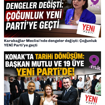
Karabağlar Meclisi’nde dengeler değişti: Çoğunluk
YENİ Parti’ye geçti