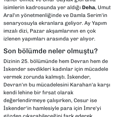
isimlerin kadrosunda yer aldığı
Deha
, Umut
Aral'ın yönetmenliğinde ve Damla Serim'in
senaryosuyla ekranlara geliyor. Ay Yapım
imzalı dizi, Pazar akşamlarının en çok
izlenen yapımları arasında yer alıyor.
Son bölümde neler olmuştu?
Dizinin 25. bölümünde hem Devran hem de
İskender sevdikleri kadınlar için mücadele
vermek zorunda kalmıştı. İskender,
Devran'ın bu mücadelesini Karahan'a karşı
kendi lehine bir fırsat olarak
değerlendirmeye çalışırken, Cesur ise
İskender'in hamlesiyle para için İmre'yi
gözden çıkarabileceğini fark ederek