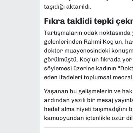
taşıdığı aktarıldı.
Fıkra taklidi tepki çek
Tartışmaların odak noktasında ye
gelenlerinden Rahmi Koç'un, has
doktor muayenesindeki konuşmal
görülmüştü. Koç'un fıkrada yer
söylemesi üzerine kadının "Dokto
eden ifadeleri toplumsal mecra
Yaşanan bu gelişmelerin ve hak
ardından yazılı bir mesaj yayın
hedef alma niyeti taşımadığını be
kamuoyundan içtenlikle özür dile