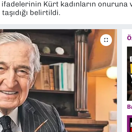
ifadelerinin Kürt kadınların onuruna v
taşıdığı belirtildi.
Ö
B