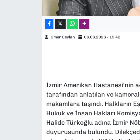
Ömer Ceylan
06.06.2026 - 15:42
İzmir Amerikan Hastanesi'nin aç
tarafından anlatılan ve kamerala
makamlara taşındı. Halkların Eş
Hukuk ve İnsan Hakları Komisy
Halide Türkoğlu adına İzmir Nö
duyurusunda bulundu. Dilekçede