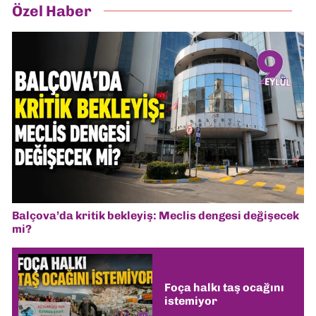
Özel Haber
Balçova’da kritik bekleyiş: Meclis dengesi değişecek
mi?
Foça halkı taş ocağını
istemiyor