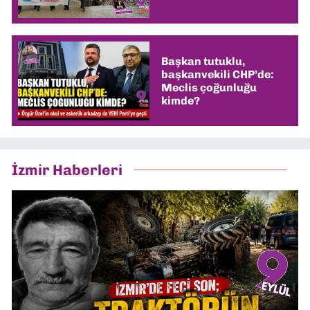
Başkan tutuklu,
başkanvekili CHP’de:
Meclis çoğunluğu
kimde?
İzmir Haberleri