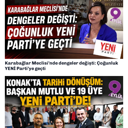
Karabağlar Meclisi’nde dengeler değişti: Çoğunluk
YENİ Parti’ye geçti