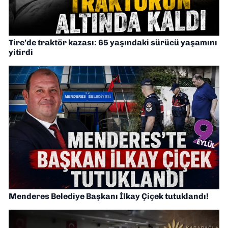
Tire’de traktör kazası: 65 yaşındaki sürücü yaşamını
yitirdi
Menderes Belediye Başkanı İlkay Çiçek tutuklandı!