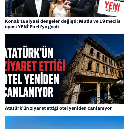
Konak’ta siyasi dengeler değişti: Mutlu ve 19 meclis
üyesi YENİ Parti’ye geçti
Atatürk’ün ziyaret ettiği otel yeniden canlanıyor