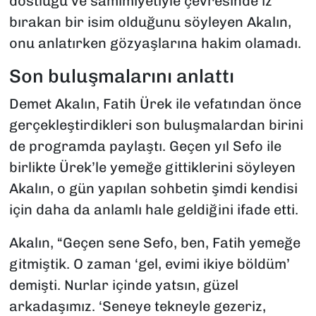
dostluğu ve samimiyetiyle çevresinde iz
bırakan bir isim olduğunu söyleyen Akalın,
onu anlatırken gözyaşlarına hakim olamadı.
Son buluşmalarını anlattı
Demet Akalın, Fatih Ürek ile vefatından önce
gerçekleştirdikleri son buluşmalardan birini
de programda paylaştı. Geçen yıl Sefo ile
birlikte Ürek’le yemeğe gittiklerini söyleyen
Akalın, o gün yapılan sohbetin şimdi kendisi
için daha da anlamlı hale geldiğini ifade etti.
Akalın, “Geçen sene Sefo, ben, Fatih yemeğe
gitmiştik. O zaman ‘gel, evimi ikiye böldüm’
demişti. Nurlar içinde yatsın, güzel
arkadaşımız. ‘Seneye tekneyle gezeriz,