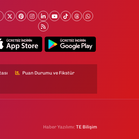
tası
Puan Durumu ve Fikstür
Haber Yazılımı:
TE Bilişim