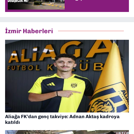
İzmir Haberleri
Aliağa FK’dan genç takviye: Adnan Aktaş kadroya
katıldı