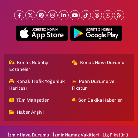
Konak Nöbetçi
Konak Hava Durumu
Eczaneler
Konak Trafik Yoğunluk
Puan Durumu ve
Haritası
Fikstür
Tüm Manşetler
Son Dakika Haberleri
Haber Arşivi
İzmir Hava Durumu
İzmir Namaz Vakitleri
Lig Fikstürü