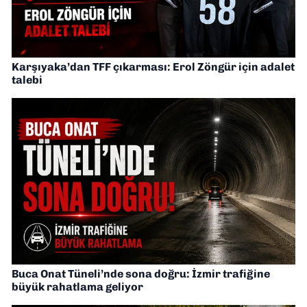
Karşıyaka’dan TFF çıkarması: Erol Zöngür için adalet
talebi
Buca Onat Tüneli’nde sona doğru: İzmir trafiğine
büyük rahatlama geliyor