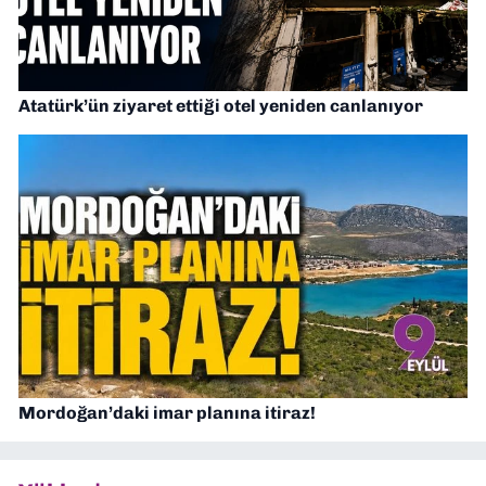
Atatürk’ün ziyaret ettiği otel yeniden canlanıyor
Mordoğan’daki imar planına itiraz!