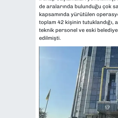
de aralarında bulunduğu çok say
kapsamında yürütülen operasyo
toplam 42 kişinin tutuklandığı, 
teknik personel ve eski belediye
edilmişti.