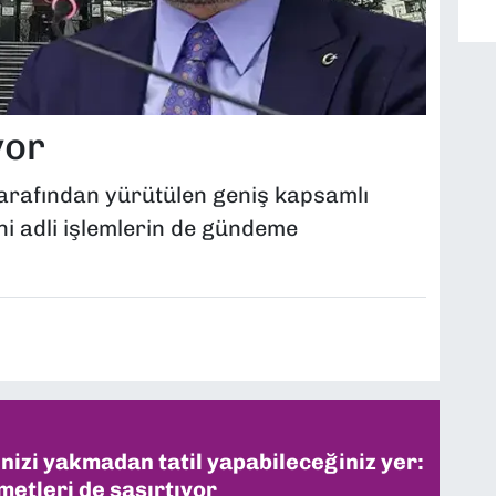
yor
tarafından yürütülen geniş kapsamlı
i adli işlemlerin de gündeme
inizi yakmadan tatil yapabileceğiniz yer:
metleri de şaşırtıyor