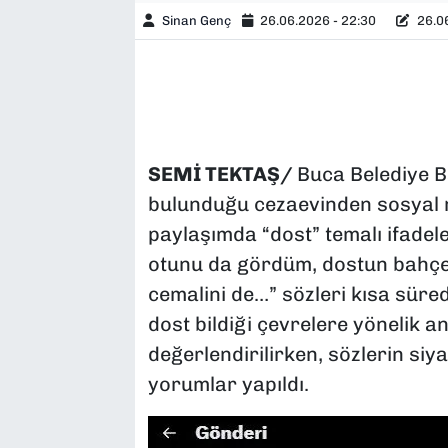
Sinan Genç
26.06.2026 - 22:30
26.06
SEMİ TEKTAŞ/
Buca Belediye 
bulunduğu cezaevinden sosyal 
paylaşımda “dost” temalı ifadel
otunu da gördüm, dostun bahçes
cemalini de…” sözleri kısa sür
dost bildiği çevrelere yönelik a
değerlendirilirken, sözlerin siya
yorumlar yapıldı.