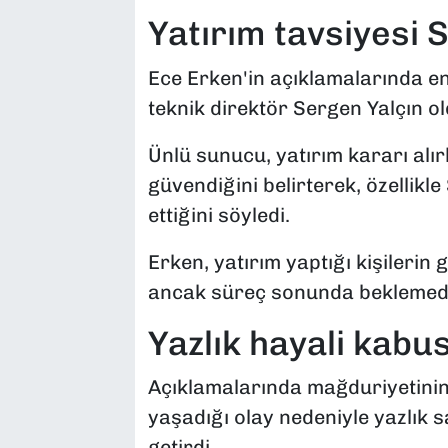
Yatırım tavsiyesi 
Ece Erken'in açıklamalarında en
teknik direktör Sergen Yalçın ol
Ünlü sunucu, yatırım kararı alır
güvendiğini belirterek, özellikl
ettiğini söyledi.
Erken, yatırım yaptığı kişilerin 
ancak süreç sonunda beklemediği 
Yazlık hayali kabu
Açıklamalarında mağduriyetinin
yaşadığı olay nedeniyle yazlık sa
getirdi.