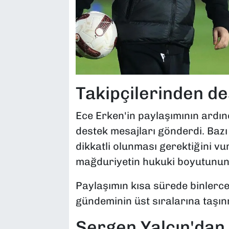
Takipçilerinden de
Ece Erken'in paylaşımının ardın
destek mesajları gönderdi. Bazı
dikkatli olunması gerektiğini v
mağduriyetin hukuki boyutunun ta
Paylaşımın kısa sürede binlerc
gündeminin üst sıralarına taşı
Sergen Yalçın'dan