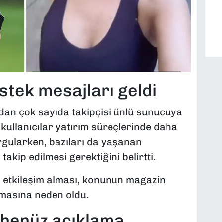
stek mesajları geldi
dan çok sayıda takipçisi ünlü sunucuya
 kullanıcılar yatırım süreçlerinde daha
urgularken, bazıları da yaşanan
kip edilmesi gerektiğini belirtti.
e etkileşim alması, konunun magazin
nmasına neden oldu.
 henüz açıklama