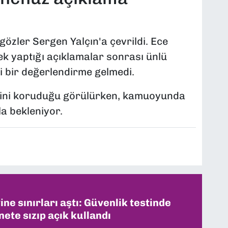
özler Sergen Yalçın'a çevrildi. Ece
k yaptığı açıklamalar sonrası ünlü
 bir değerlendirme gelmedi.
liğini koruduğu görülürken, kamuoyunda
a bekleniyor.
ne sınırları aştı: Güvenlik testinde
ete sızıp açık kullandı