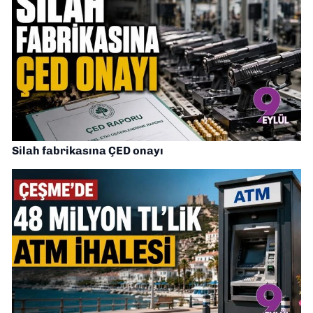
Silah fabrikasına ÇED onayı