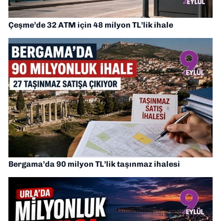
Çeşme’de 32 ATM için 48 milyon TL’lik ihale
Bergama’da 90 milyon TL’lik taşınmaz ihalesi