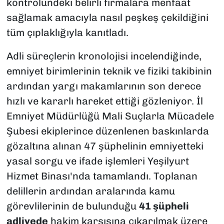
kontrolündeki belirli firmalara menfaat
sağlamak amacıyla nasıl peşkeş çekildiğini
tüm çıplaklığıyla kanıtladı.
Adli süreçlerin kronolojisi incelendiğinde,
emniyet birimlerinin teknik ve fiziki takibinin
ardından yargı makamlarının son derece
hızlı ve kararlı hareket ettiği gözleniyor. İl
Emniyet Müdürlüğü Mali Suçlarla Mücadele
Şubesi ekiplerince düzenlenen baskınlarda
gözaltına alınan 47 şüphelinin emniyetteki
yasal sorgu ve ifade işlemleri Yeşilyurt
Hizmet Binası'nda tamamlandı. Toplanan
delillerin ardından aralarında kamu
görevlilerinin de bulunduğu
41 şüpheli
adliyede
hakim karşısına çıkarılmak üzere