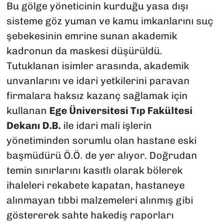
Bu gölge yöneticinin kurduğu yasa dışı
sisteme göz yuman ve kamu imkanlarını suç
şebekesinin emrine sunan akademik
kadronun da maskesi düşürüldü.
Tutuklanan isimler arasında, akademik
unvanlarını ve idari yetkilerini paravan
firmalara haksız kazanç sağlamak için
kullanan
Ege Üniversitesi Tıp Fakültesi
Dekanı D.B.
ile idari mali işlerin
yönetiminden sorumlu olan hastane eski
başmüdürü Ö.Ö. de yer alıyor. Doğrudan
temin sınırlarını kasıtlı olarak bölerek
ihaleleri rekabete kapatan, hastaneye
alınmayan tıbbi malzemeleri alınmış gibi
göstererek sahte hakediş raporları