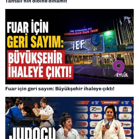
Tahtalı'nın dibine dinamit
Fuar için geri sayım: Büyükşehir ihaleye çıktı!