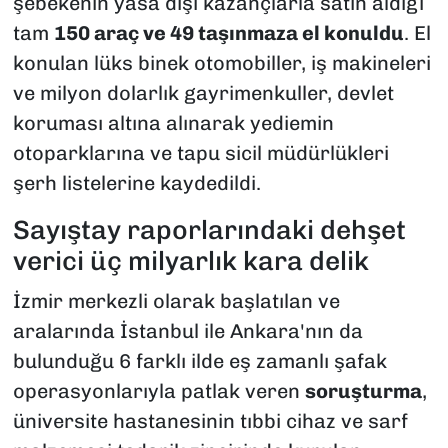
şebekenin yasa dışı kazançlarla satın aldığı
tam
150 araç ve 49 taşınmaza el konuldu
. El
konulan lüks binek otomobiller, iş makineleri
ve milyon dolarlık gayrimenkuller, devlet
koruması altına alınarak yediemin
otoparklarına ve tapu sicil müdürlükleri
şerh listelerine kaydedildi.
Sayıştay raporlarındaki dehşet
verici üç milyarlık kara delik
İzmir merkezli olarak başlatılan ve
aralarında İstanbul ile Ankara'nın da
bulunduğu 6 farklı ilde eş zamanlı şafak
operasyonlarıyla patlak veren
soruşturma
,
üniversite hastanesinin tıbbi cihaz ve sarf