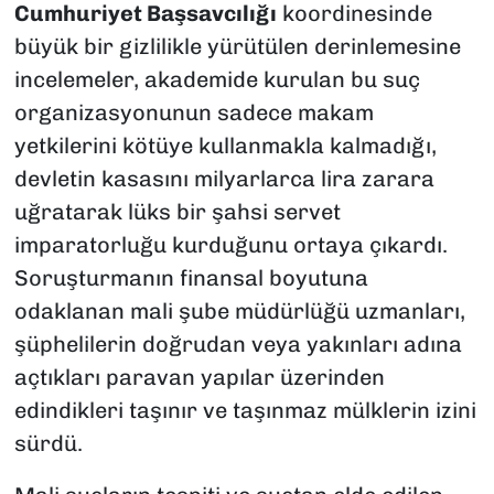
Cumhuriyet Başsavcılığı
koordinesinde
büyük bir gizlilikle yürütülen derinlemesine
incelemeler, akademide kurulan bu suç
organizasyonunun sadece makam
yetkilerini kötüye kullanmakla kalmadığı,
devletin kasasını milyarlarca lira zarara
uğratarak lüks bir şahsi servet
imparatorluğu kurduğunu ortaya çıkardı.
Soruşturmanın finansal boyutuna
odaklanan mali şube müdürlüğü uzmanları,
şüphelilerin doğrudan veya yakınları adına
açtıkları paravan yapılar üzerinden
edindikleri taşınır ve taşınmaz mülklerin izini
sürdü.