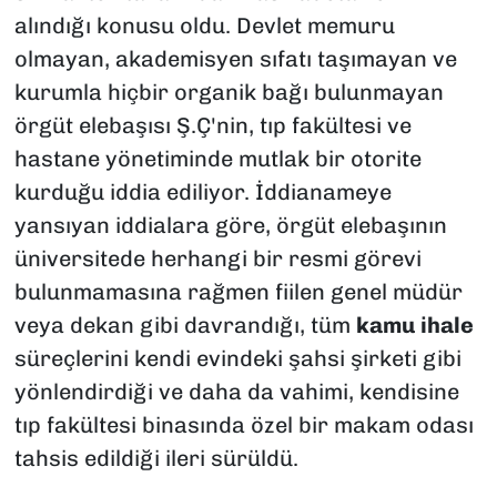
alındığı konusu oldu. Devlet memuru
olmayan, akademisyen sıfatı taşımayan ve
kurumla hiçbir organik bağı bulunmayan
örgüt elebaşısı Ş.Ç'nin, tıp fakültesi ve
hastane yönetiminde mutlak bir otorite
kurduğu iddia ediliyor. İddianameye
yansıyan iddialara göre, örgüt elebaşının
üniversitede herhangi bir resmi görevi
bulunmamasına rağmen fiilen genel müdür
veya dekan gibi davrandığı, tüm
kamu ihale
süreçlerini kendi evindeki şahsi şirketi gibi
yönlendirdiği ve daha da vahimi, kendisine
tıp fakültesi binasında özel bir makam odası
tahsis edildiği ileri sürüldü.