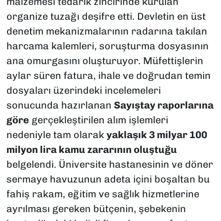
malzemesi tedarik zincirinde kurulan
organize tuzağı deşifre etti. Devletin en üst
denetim mekanizmalarının radarına takılan
harcama kalemleri, soruşturma dosyasının
ana omurgasını oluşturuyor. Müfettişlerin
aylar süren fatura, ihale ve doğrudan temin
dosyaları üzerindeki incelemeleri
sonucunda hazırlanan
Sayıştay raporlarına
göre
gerçekleştirilen alım işlemleri
nedeniyle tam olarak
yaklaşık 3 milyar 100
milyon lira kamu zararının oluştuğu
belgelendi. Üniversite hastanesinin ve döner
sermaye havuzunun adeta içini boşaltan bu
fahiş rakam, eğitim ve sağlık hizmetlerine
ayrılması gereken bütçenin, şebekenin