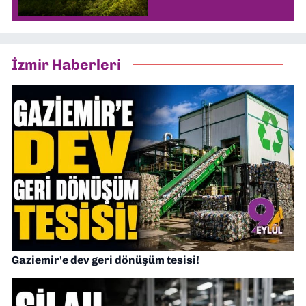
İzmir Haberleri
Gaziemir'e dev geri dönüşüm tesisi!