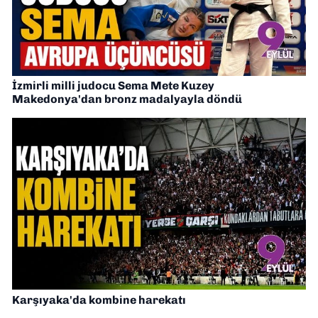
İzmirli milli judocu Sema Mete Kuzey
Makedonya'dan bronz madalyayla döndü
Karşıyaka'da kombine harekatı