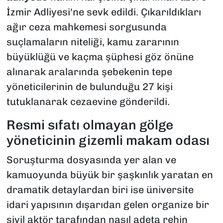
İzmir Adliyesi'ne sevk edildi. Çıkarıldıkları
ağır ceza mahkemesi sorgusunda
suçlamaların niteliği, kamu zararının
büyüklüğü ve kaçma şüphesi göz önüne
alınarak aralarında şebekenin tepe
yöneticilerinin de bulunduğu 27 kişi
tutuklanarak cezaevine gönderildi.
Resmi sıfatı olmayan gölge
yöneticinin gizemli makam odası
Soruşturma dosyasında yer alan ve
kamuoyunda büyük bir şaşkınlık yaratan en
dramatik detaylardan biri ise üniversite
idari yapısının dışarıdan gelen organize bir
sivil aktör tarafından nasıl adeta rehin