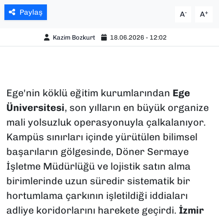
Paylaş
-
+
A
A
Kazim Bozkurt
18.06.2026 - 12:02
Ege'nin köklü eğitim kurumlarından
Ege
Üniversitesi
, son yılların en büyük organize
mali yolsuzluk operasyonuyla çalkalanıyor.
Kampüs sınırları içinde yürütülen bilimsel
başarıların gölgesinde, Döner Sermaye
İşletme Müdürlüğü ve lojistik satın alma
birimlerinde uzun süredir sistematik bir
hortumlama çarkının işletildiği iddiaları
adliye koridorlarını harekete geçirdi.
İzmir