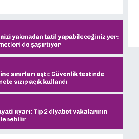
inizi yakmadan tatil yapabileceğiniz yer:
metleri de şaşırtıyor
ne sınırları aştı: Güvenlik testinde
ete sızıp açık kullandı
ati uyarı: Tip 2 diyabet vakalarının
lenebilir