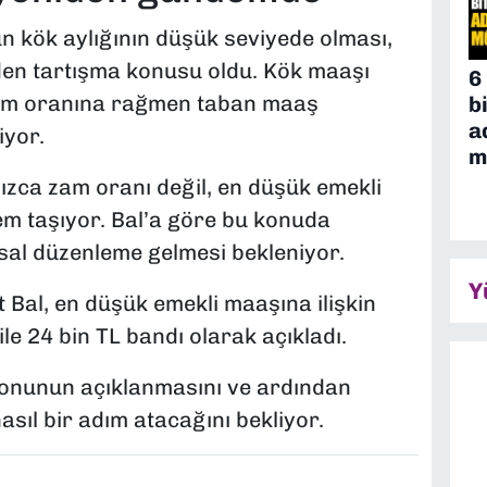
n kök aylığının düşük seviyede olması,
n tartışma konusu oldu. Kök maaşı
6
 zam oranına rağmen taban maaş
b
a
iyor.
m
zca zam oranı değil, en düşük emekli
nem taşıyor. Bal’a göre bu konuda
sal düzenleme gelmesi bekleniyor.
Y
Bal, en düşük emekli maaşına ilişkin
 ile 24 bin TL bandı olarak açıkladı.
yonunun açıklanmasını ve ardından
sıl bir adım atacağını bekliyor.