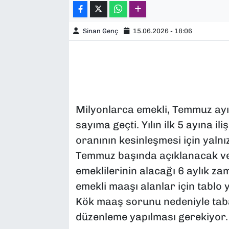
Sinan Genç
15.06.2026 - 18:06
Milyonlarca emekli, Temmuz ayı
sayıma geçti. Yılın ilk 5 ayına il
oranının kesinleşmesi için yaln
Temmuz başında açıklanacak ver
emeklilerinin alacağı 6 aylık z
emekli maaşı alanlar için tablo 
Kök maaş sorunu nedeniyle taban
düzenleme yapılması gerekiyor.