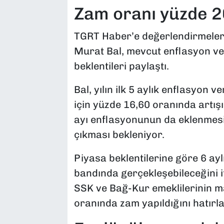
Zam oranı yüzde 20
TGRT Haber’e değerlendirmeler
Murat Bal, mevcut enflasyon ver
beklentileri paylaştı.
Bal, yılın ilk 5 aylık enflasyon 
için yüzde 16,60 oranında artışın
ayı enflasyonunun da eklenmesiy
çıkması bekleniyor.
Piyasa beklentilerine göre 6 ay
bandında gerçekleşebileceğini 
SSK ve Bağ-Kur emeklilerinin m
oranında zam yapıldığını hatırlat