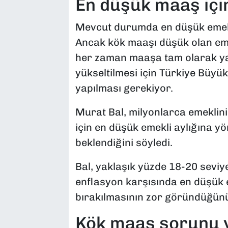
En düşük maaş için
Mevcut durumda en düşük emekl
Ancak kök maaşı düşük olan emek
her zaman maaşa tam olarak yan
yükseltilmesi için Türkiye Büyük
yapılması gerekiyor.
Murat Bal, milyonlarca emekli
için en düşük emekli aylığına yö
beklendiğini söyledi.
Bal, yaklaşık yüzde 18-20 sevi
enflasyon karşısında en düşük 
bırakılmasının zor göründüğünü 
Kök maaş sorunu 