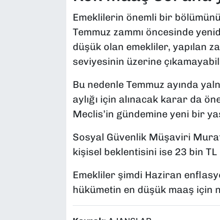
Emeklilerin önemli bir bölümünü
Temmuz zammı öncesinde yenide
düşük olan emekliler, yapılan
seviyesinin üzerine çıkamayabil
Bu nedenle Temmuz ayında yalnı
aylığı için alınacak karar da ö
Meclis’in gündemine yeni bir ya
Sosyal Güvenlik Müşaviri Murat 
kişisel beklentisini ise 23 bin TL
Emekliler şimdi Haziran enflas
hükümetin en düşük maaş için na