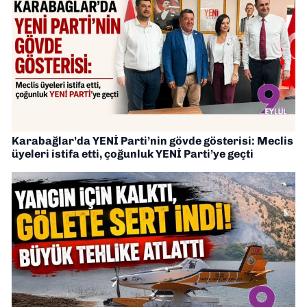
Karabağlar’da YENİ Parti’nin gövde gösterisi: Meclis
üyeleri istifa etti, çoğunluk YENİ Parti’ye geçti