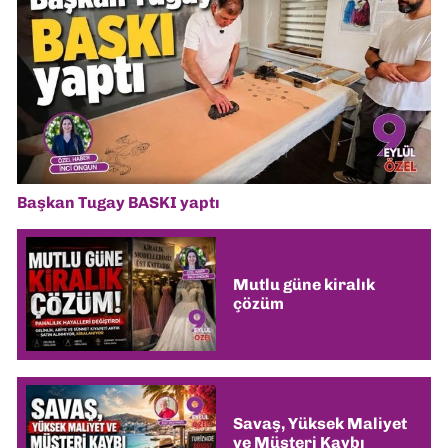
Başkan Tugay BASKI yaptı
Mutlu güne kiralık
çözüm
Savaş, Yüksek Maliyet
ve Müşteri Kaybı