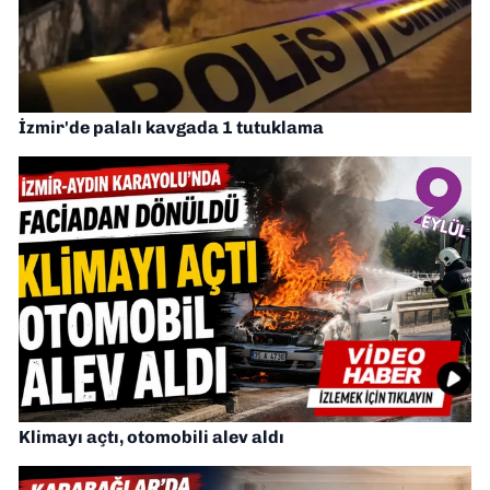
İzmir'de palalı kavgada 1 tutuklama
Klimayı açtı, otomobili alev aldı