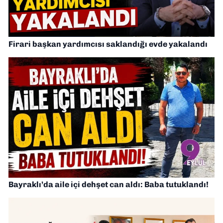
Firari başkan yardımcısı saklandığı evde yakalandı
Bayraklı’da aile içi dehşet can aldı: Baba tutuklandı!