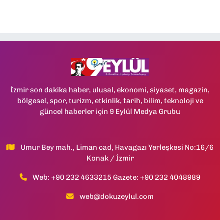
İzmir son dakika haber, ulusal, ekonomi, siyaset, magazin,
bölgesel, spor, turizm, etkinlik, tarih, bilim, teknoloji ve
güncel haberler için 9 Eylül Medya Grubu
Umur Bey mah., Liman cad, Havagazı Yerleşkesi No:16/6
Konak / İzmir
Web: +90 232 4633215 Gazete: +90 232 4048989
web@dokuzeylul.com