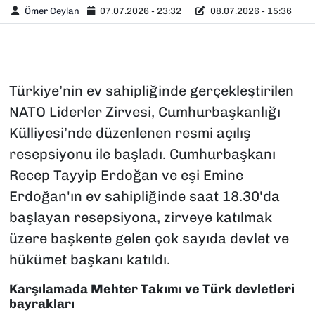
Ömer Ceylan
07.07.2026 - 23:32
08.07.2026 - 15:36
Türkiye’nin ev sahipliğinde gerçekleştirilen
NATO Liderler Zirvesi, Cumhurbaşkanlığı
Külliyesi’nde düzenlenen resmi açılış
resepsiyonu ile başladı. Cumhurbaşkanı
Recep Tayyip Erdoğan ve eşi Emine
Erdoğan'ın ev sahipliğinde saat 18.30'da
başlayan resepsiyona, zirveye katılmak
üzere başkente gelen çok sayıda devlet ve
hükümet başkanı katıldı.
Karşılamada Mehter Takımı ve Türk devletleri
bayrakları