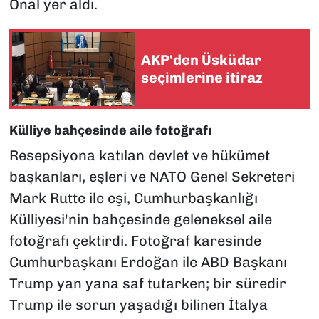
Önal yer aldı.
AKP'den Üsküdar
seçimlerine itiraz
Külliye bahçesinde aile fotoğrafı
Resepsiyona katılan devlet ve hükümet
başkanları, eşleri ve NATO Genel Sekreteri
Mark Rutte ile eşi, Cumhurbaşkanlığı
Külliyesi'nin bahçesinde geleneksel aile
fotoğrafı çektirdi. Fotoğraf karesinde
Cumhurbaşkanı Erdoğan ile ABD Başkanı
Trump yan yana saf tutarken; bir süredir
Trump ile sorun yaşadığı bilinen İtalya