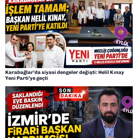
Karabağlar’da siyasi dengeler değişti: Helil Kınay
Yeni Parti’ye geçti