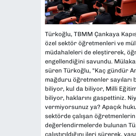
Türkoğlu, TBMM Çankaya Kapısı
özel sektör öğretmenleri ve mü
müdahaleleri de eleştirerek, ö
engellendiğini savundu. Mülaka
süren Türkoğlu, "Kaç gündür A
mağduru öğretmenler sayıları bi
biliyor, kul da biliyor, Milli Eği
biliyor, haklarını gaspettiniz.
vermiyorsunuz ya? Apaçık huku
sektörde çalışan öğretmenlerin 
değerlendirmelerde bulunan Tür
çalıştırıldığını ileri sürerek, y