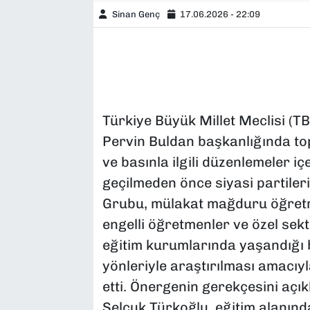
Sinan Genç
17.06.2026 - 22:09
Türkiye Büyük Millet Meclisi (T
Pervin Buldan başkanlığında top
ve basınla ilgili düzenlemeler i
geçilmeden önce siyasi partilerin
Grubu, mülakat mağduru öğretm
engelli öğretmenler ve özel sekt
eğitim kurumlarında yaşandığı b
yönleriyle araştırılması amacıyl
etti. Önergenin gerekçesini açık
Selçuk Türkoğlu, eğitim alanın