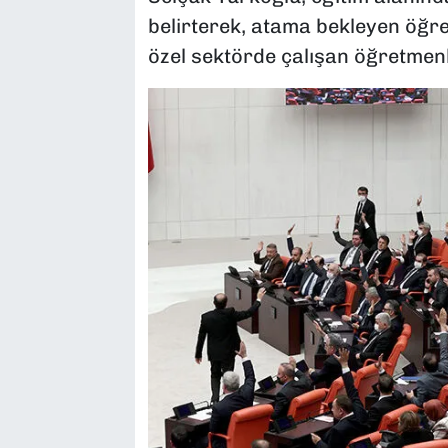
belirterek, atama bekleyen öğr
özel sektörde çalışan öğretmenle