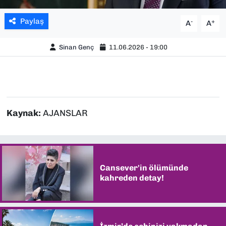
Paylaş
-
+
A
A
Sinan Genç
11.06.2026 - 19:00
Kaynak:
AJANSLAR
Cansever'in ölümünde
kahreden detay!