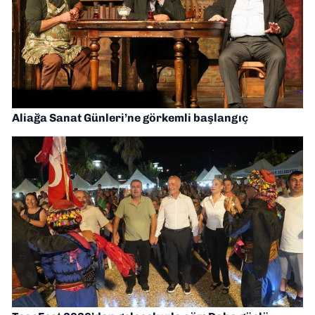
Aliağa Sanat Günleri’ne görkemli başlangıç