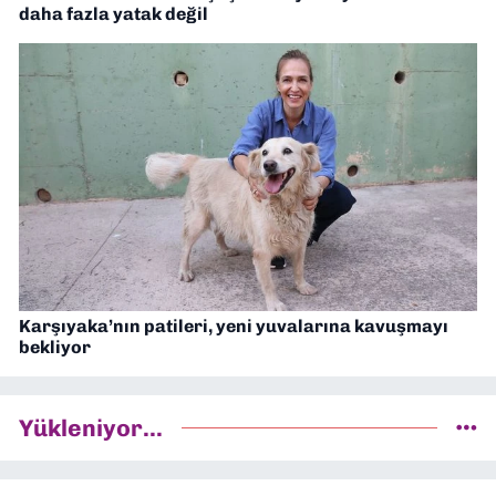
daha fazla yatak değil
Karşıyaka’nın patileri, yeni yuvalarına kavuşmayı
bekliyor
Yükleniyor...