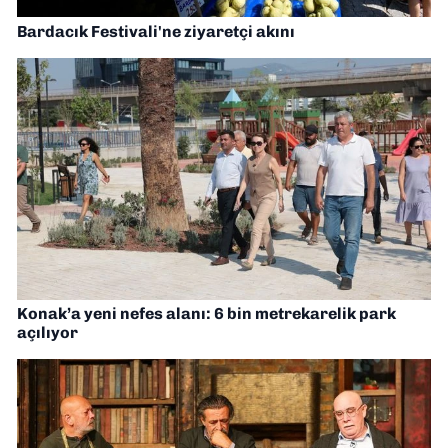
Bardacık Festivali'ne ziyaretçi akını
Konak’a yeni nefes alanı: 6 bin metrekarelik park
açılıyor