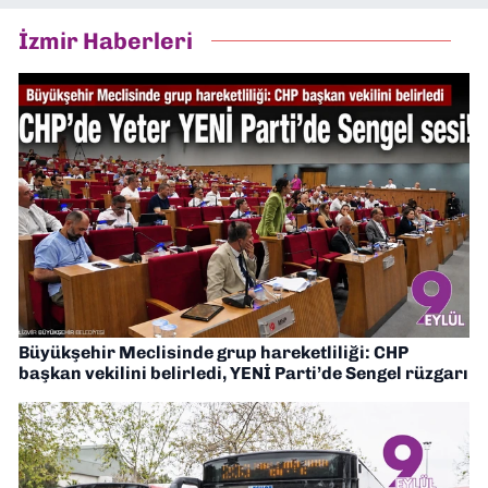
İzmir Haberleri
Büyükşehir Meclisinde grup hareketliliği: CHP
başkan vekilini belirledi, YENİ Parti’de Sengel rüzgarı