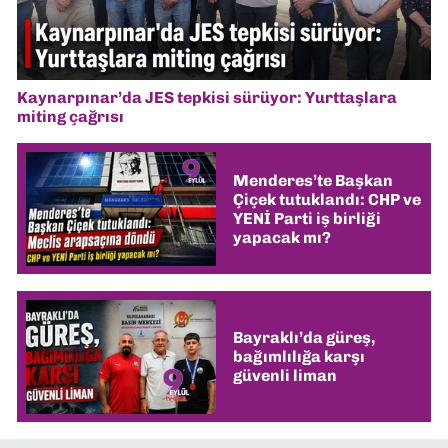
Kaynarpınar’da JES tepkisi sürüyor: Yurttaşlara
miting çağrısı
Menderes’te Başkan
Çiçek tutuklandı: CHP ve
YENİ Parti iş birliği
yapacak mı?
Bayraklı’da güreş,
bağımlılığa karşı
güvenli liman