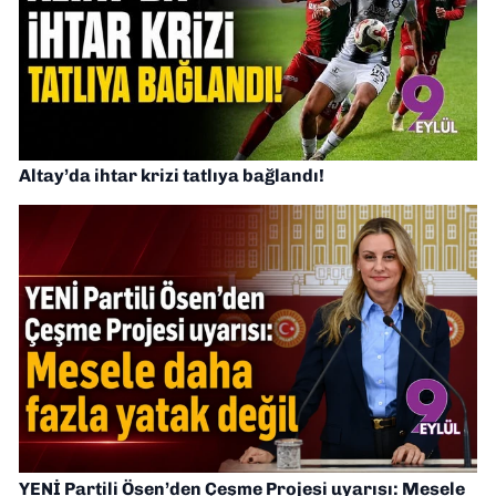
Altay’da ihtar krizi tatlıya bağlandı!
YENİ Partili Ösen’den Çeşme Projesi uyarısı: Mesele