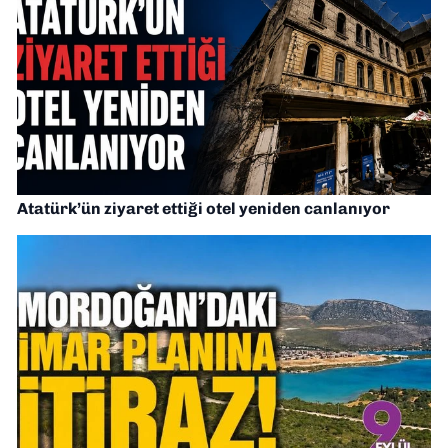
Atatürk’ün ziyaret ettiği otel yeniden canlanıyor