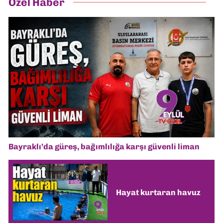
Özel Haber
Bayraklı’da güreş, bağımlılığa karşı güvenli liman
Hayat kurtaran havuz