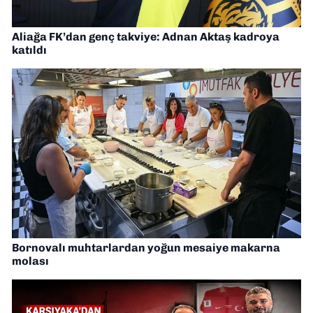
Aliağa FK’dan genç takviye: Adnan Aktaş kadroya
katıldı
Bornovalı muhtarlardan yoğun mesaiye makarna
molası