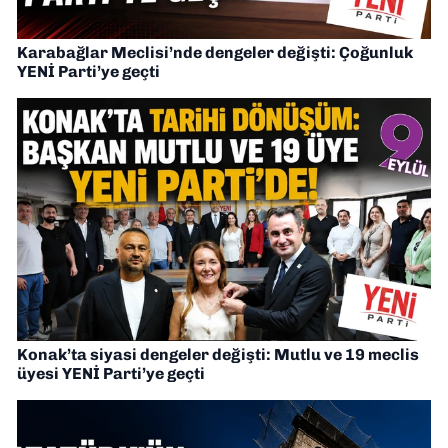
Karabağlar Meclisi’nde dengeler değişti: Çoğunluk
YENİ Parti’ye geçti
Konak’ta siyasi dengeler değişti: Mutlu ve 19 meclis
üyesi YENİ Parti’ye geçti