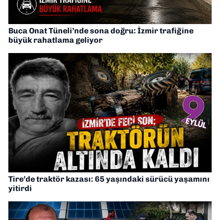
Buca Onat Tüneli’nde sona doğru: İzmir trafiğine
büyük rahatlama geliyor
Tire’de traktör kazası: 65 yaşındaki sürücü yaşamını
yitirdi