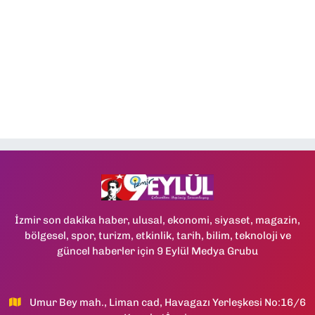
İzmir son dakika haber, ulusal, ekonomi, siyaset, magazin,
bölgesel, spor, turizm, etkinlik, tarih, bilim, teknoloji ve
güncel haberler için 9 Eylül Medya Grubu
Umur Bey mah., Liman cad, Havagazı Yerleşkesi No:16/6