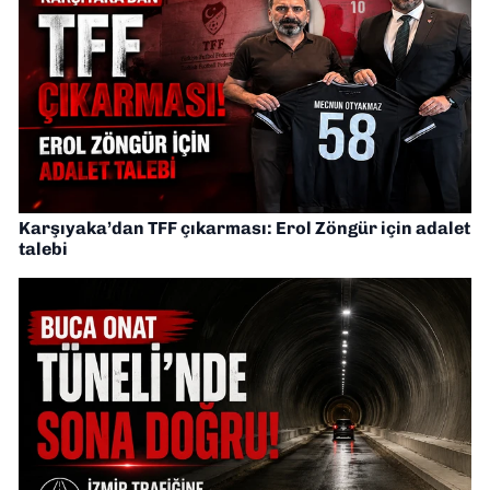
Karşıyaka’dan TFF çıkarması: Erol Zöngür için adalet
talebi