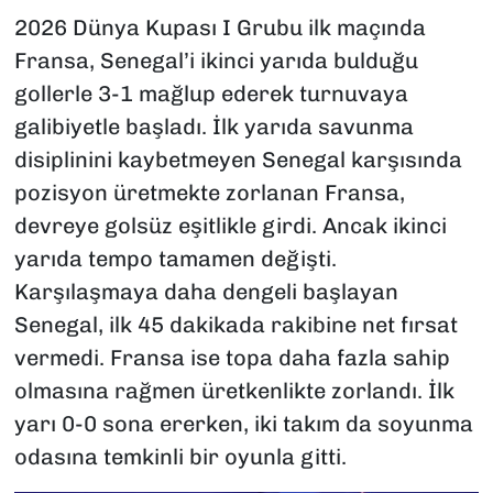
2026 Dünya Kupası I Grubu ilk maçında
Fransa, Senegal’i ikinci yarıda bulduğu
gollerle 3-1 mağlup ederek turnuvaya
galibiyetle başladı. İlk yarıda savunma
disiplinini kaybetmeyen Senegal karşısında
pozisyon üretmekte zorlanan Fransa,
devreye golsüz eşitlikle girdi. Ancak ikinci
yarıda tempo tamamen değişti.
Karşılaşmaya daha dengeli başlayan
Senegal, ilk 45 dakikada rakibine net fırsat
vermedi. Fransa ise topa daha fazla sahip
olmasına rağmen üretkenlikte zorlandı. İlk
yarı 0-0 sona ererken, iki takım da soyunma
odasına temkinli bir oyunla gitti.