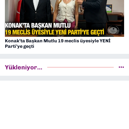
Konak’ta Başkan Mutlu 19 meclis üyesiyle YENİ
Parti’ye geçti
Yükleniyor...