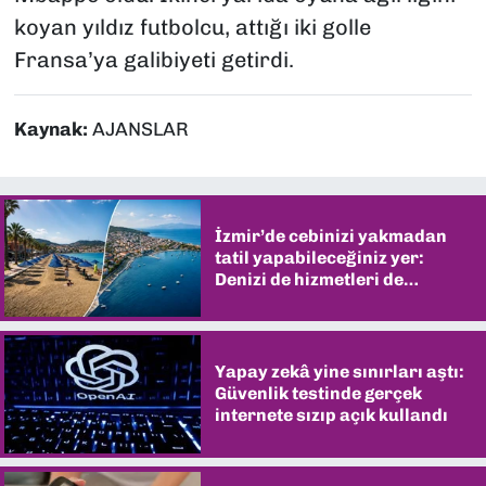
koyan yıldız futbolcu, attığı iki golle
Fransa’ya galibiyeti getirdi.
Kaynak:
AJANSLAR
İzmir’de cebinizi yakmadan
tatil yapabileceğiniz yer:
Denizi de hizmetleri de
şaşırtıyor
Yapay zekâ yine sınırları aştı:
Güvenlik testinde gerçek
internete sızıp açık kullandı