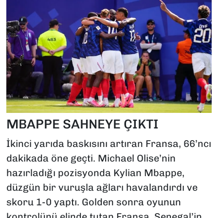
MBAPPE SAHNEYE ÇIKTI
İkinci yarıda baskısını artıran Fransa, 66’ncı
dakikada öne geçti. Michael Olise’nin
hazırladığı pozisyonda Kylian Mbappe,
düzgün bir vuruşla ağları havalandırdı ve
skoru 1-0 yaptı. Golden sonra oyunun
kontrolünü elinde tutan Fransa, Senegal’in