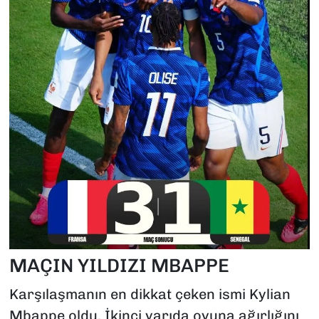
MAÇIN YILDIZI MBAPPE
Karşılaşmanın en dikkat çeken ismi Kylian
Mbappe oldu. İkinci yarıda oyuna ağırlığını