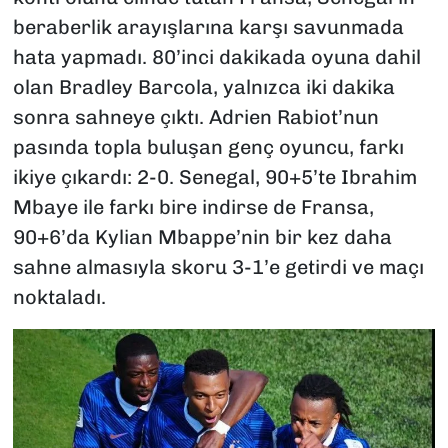
beraberlik arayışlarına karşı savunmada
hata yapmadı. 80’inci dakikada oyuna dahil
olan Bradley Barcola, yalnızca iki dakika
sonra sahneye çıktı. Adrien Rabiot’nun
pasında topla buluşan genç oyuncu, farkı
ikiye çıkardı: 2-0. Senegal, 90+5’te Ibrahim
Mbaye ile farkı bire indirse de Fransa,
90+6’da Kylian Mbappe’nin bir kez daha
sahne almasıyla skoru 3-1’e getirdi ve maçı
noktaladı.