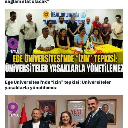
sağlam stat olacak”
Ege Üniversitesi’nde “izin” tepkisi: Üniversiteler
yasaklarla yönetilemez