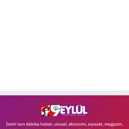
İzmir son dakika haber, ulusal, ekonomi, siyaset, magazin,