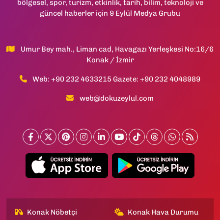
bölgesel, spor, turizm, etkinlik, tarih, bilim, teknoloji ve
güncel haberler için 9 Eylül Medya Grubu
Umur Bey mah., Liman cad, Havagazı Yerleşkesi No:16/6
Konak / İzmir
Web: +90 232 4633215 Gazete: +90 232 4048989
web@dokuzeylul.com
Konak Nöbetçi
Konak Hava Durumu