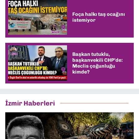
Foça halkı taş ocağını
istemiyor
Başkan tutuklu,
başkanvekili CHP’de:
Meclis çoğunluğu
kimde?
İzmir Haberleri