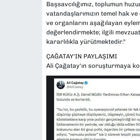
Başsavcılığımız, toplumun huzu
vatandaşlarımızın temel hak ve 
ve organlarını aşağılayan eylem v
değerlendirmekte; ilgili mevzuat
kararlılıkla yürütmektedir."
ÇAĞATAY'IN PAYLAŞIMI
Ali Çağatay'ın soruşturmaya kon