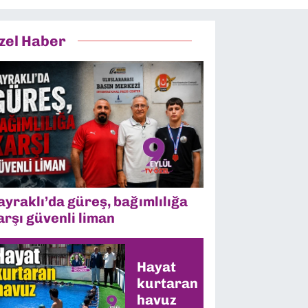
zel Haber
ayraklı’da güreş, bağımlılığa
arşı güvenli liman
Hayat
kurtaran
havuz