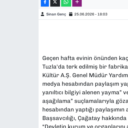
Sinan Genç
25.06.2026 - 18:03
Geçen hafta evinin önünden kaçı
Tuzla'da terk edilmiş bir fabrik
Kültür A.Ş. Genel Müdür Yardımcı
medya hesabından paylaşım yapa
yanıltıcı bilgiyi alenen yayma” 
aşağılama” suçlamalarıyla gözal
hesabından yaptığı paylaşımın 
Başsavcılığı, Çağatay hakkında “
“Devletin kurum ve organlarını