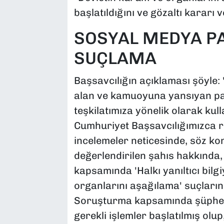
başlatıldığını ve gözaltı kararı ve
SOSYAL MEDYA PA
SUÇLAMA
Başsavcılığın açıklaması şöyle:
alan ve kamuoyuna yansıyan pay
teşkilatımıza yönelik olarak kul
Cumhuriyet Başsavcılığımızca r
incelemeler neticesinde, söz ko
değerlendirilen şahıs hakkında,
kapsamında 'Halkı yanıltıcı bilg
organlarını aşağılama' suçları
Soruşturma kapsamında şüphelin
gerekli işlemler başlatılmış olup