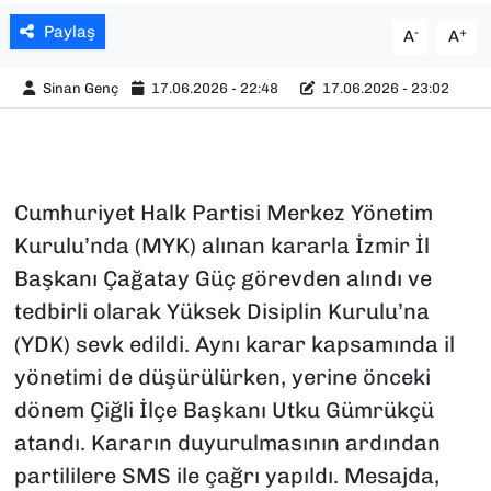
Paylaş
-
+
A
A
Sinan Genç
17.06.2026 - 22:48
17.06.2026 - 23:02
Cumhuriyet Halk Partisi Merkez Yönetim
Kurulu’nda (MYK) alınan kararla İzmir İl
Başkanı Çağatay Güç görevden alındı ve
tedbirli olarak Yüksek Disiplin Kurulu’na
(YDK) sevk edildi. Aynı karar kapsamında il
yönetimi de düşürülürken, yerine önceki
dönem Çiğli İlçe Başkanı Utku Gümrükçü
atandı. Kararın duyurulmasının ardından
partililere SMS ile çağrı yapıldı. Mesajda,