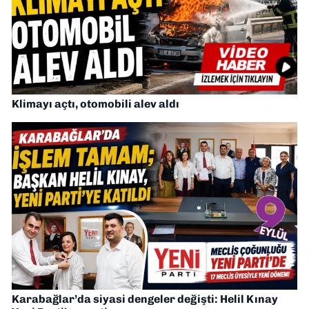
Klimayı açtı, otomobili alev aldı
Karabağlar’da siyasi dengeler değişti: Helil Kınay