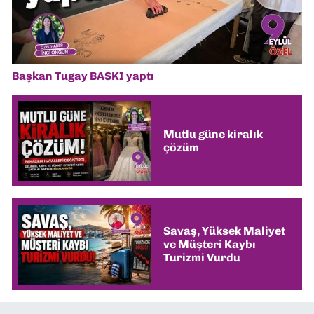
Başkan Tugay BASKI yaptı
Mutlu güne kiralık
çözüm
Savaş, Yüksek Maliyet
ve Müşteri Kaybı
Turizmi Vurdu