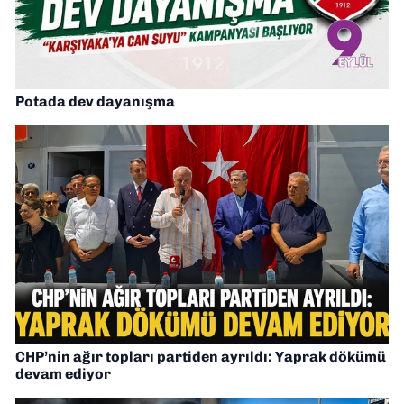
Potada dev dayanışma
CHP’nin ağır topları partiden ayrıldı: Yaprak dökümü
devam ediyor