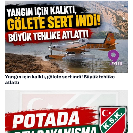
Yangın için kalktı, gölete sert indi! Büyük tehlike
atlattı