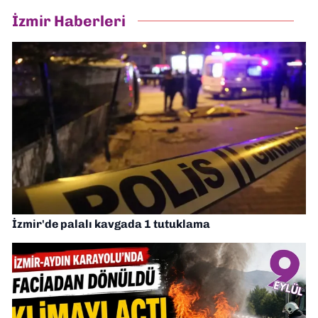
İzmir Haberleri
İzmir'de palalı kavgada 1 tutuklama