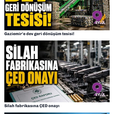
Gaziemir'e dev geri dönüşüm tesisi!
Silah fabrikasına ÇED onayı