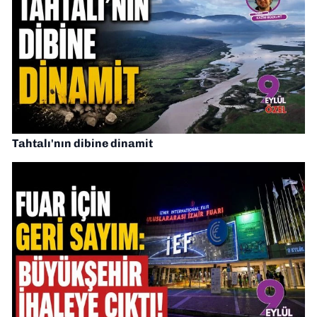
Tahtalı'nın dibine dinamit