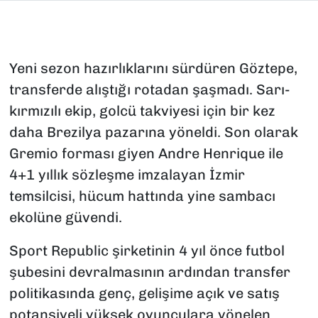
Yeni sezon hazırlıklarını sürdüren Göztepe,
transferde alıştığı rotadan şaşmadı. Sarı-
kırmızılı ekip, golcü takviyesi için bir kez
daha Brezilya pazarına yöneldi. Son olarak
Gremio forması giyen Andre Henrique ile
4+1 yıllık sözleşme imzalayan İzmir
temsilcisi, hücum hattında yine sambacı
ekolüne güvendi.
Sport Republic şirketinin 4 yıl önce futbol
şubesini devralmasının ardından transfer
politikasında genç, gelişime açık ve satış
potansiyeli yüksek oyunculara yönelen