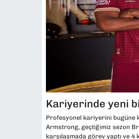
Kariyerinde yeni b
Profesyonel kariyerini bugüne 
Armstrong, geçtiğimiz sezon Bri
karşılaşmada görev yaptı ve 4 ke