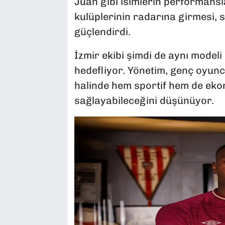
Juan gibi isimlerin performansl
kulüplerinin radarına girmesi, sa
güçlendirdi.
İzmir ekibi şimdi de aynı model
hedefliyor. Yönetim, genç oyun
halinde hem sportif hem de eko
sağlayabileceğini düşünüyor.