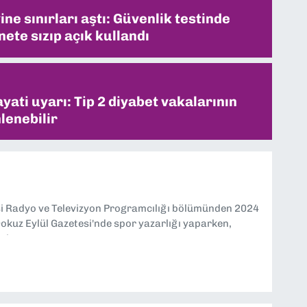
ne sınırları aştı: Güvenlik testinde
ete sızıp açık kullandı
ati uyarı: Tip 2 diyabet vakalarının
lenebilir
si Radyo ve Televizyon Programcılığı bölümünden 2024
kuz Eylül Gazetesi'nde spor yazarlığı yaparken,
eniyorum.