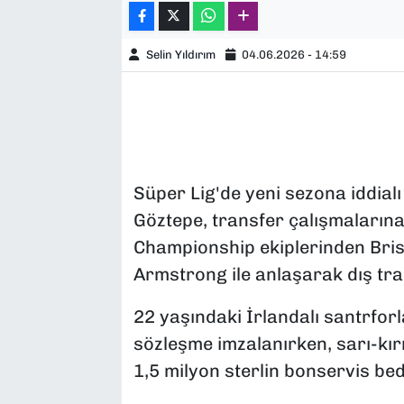
Selin Yıldırım
04.06.2026 - 14:59
Süper Lig'de yeni sezona iddial
Göztepe, transfer çalışmalarına h
Championship ekiplerinden Brist
Armstrong ile anlaşarak dış tran
22 yaşındaki İrlandalı santrforla
sözleşme imzalanırken, sarı-kırm
1,5 milyon sterlin bonservis bedel