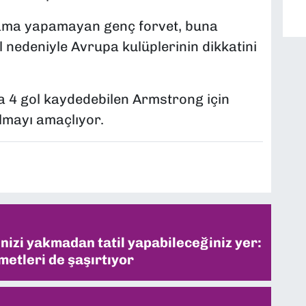
lama yapamayan genç forvet, buna
nedeniyle Avrupa kulüplerinin dikkatini
a 4 gol kaydedebilen Armstrong için
olmayı amaçlıyor.
inizi yakmadan tatil yapabileceğiniz yer:
metleri de şaşırtıyor