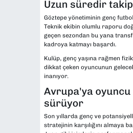
Uzun süredir takip
Göztepe yönetiminin genç futbol
Teknik ekibin olumlu raporu do
geçen sezondan bu yana transf
kadroya katmayı başardı.
Kulüp, genç yaşına rağmen fizik 
dikkat çeken oyuncunun gelece
inanıyor.
Avrupa'ya oyuncu
sürüyor
Son yıllarda genç ve potansiyel
stratejinin karşılığını almaya b