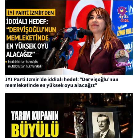
İYİ Parti İzmir’de iddialı hedef: “Dervişoğlu’nun
memleketinde en yüksek oyu alacağız”