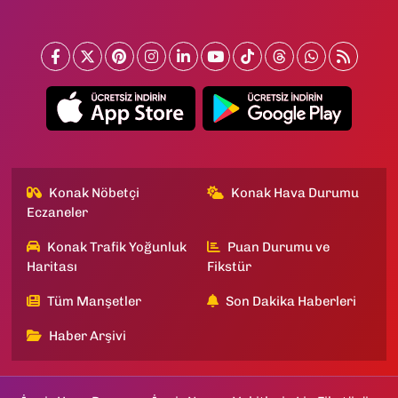
Konak Nöbetçi
Konak Hava Durumu
Eczaneler
Konak Trafik Yoğunluk
Puan Durumu ve
Haritası
Fikstür
Tüm Manşetler
Son Dakika Haberleri
Haber Arşivi