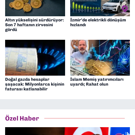
Altın yükselişini sürdürüyor:
İzmir’de elektrikli dönüşüm
Son 7 haftanın zirvesini
hızlandı
gördü
Doğal gazda hesaplar
İslam Memiş yatırımcıları
şaşacak: Milyonlarca kişinin
uyardı; Rahat olun
faturası katlanabilir
Özel Haber