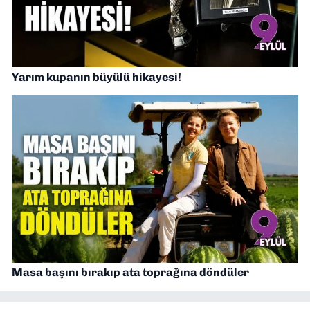
Yarım kupanın büyülü hikayesi!
Masa başını bırakıp ata toprağına döndüler