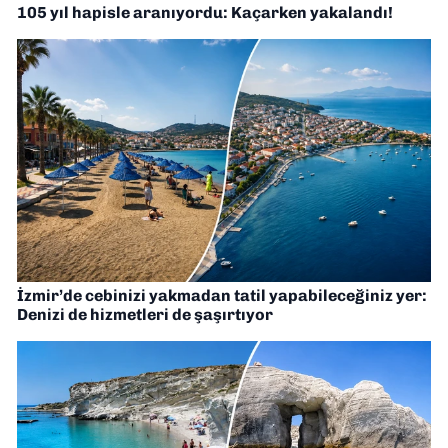
105 yıl hapisle aranıyordu: Kaçarken yakalandı!
İzmir’de cebinizi yakmadan tatil yapabileceğiniz yer:
Denizi de hizmetleri de şaşırtıyor