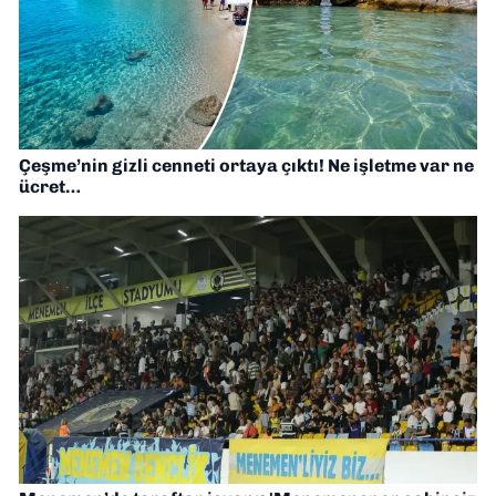
Çeşme’nin gizli cenneti ortaya çıktı! Ne işletme var ne
ücret…