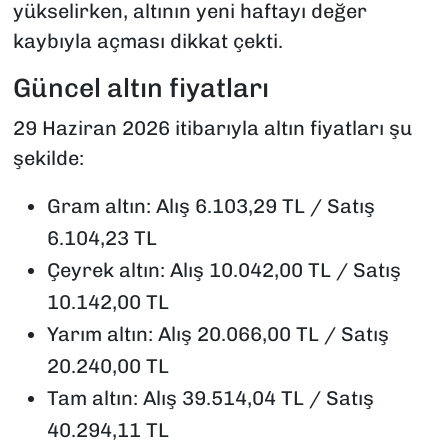
yükselirken, altının yeni haftayı değer
kaybıyla açması dikkat çekti.
Güncel altın fiyatları
29 Haziran 2026 itibarıyla altın fiyatları şu
şekilde:
Gram altın: Alış 6.103,29 TL / Satış
6.104,23 TL
Çeyrek altın: Alış 10.042,00 TL / Satış
10.142,00 TL
Yarım altın: Alış 20.066,00 TL / Satış
20.240,00 TL
Tam altın: Alış 39.514,04 TL / Satış
40.294,11 TL