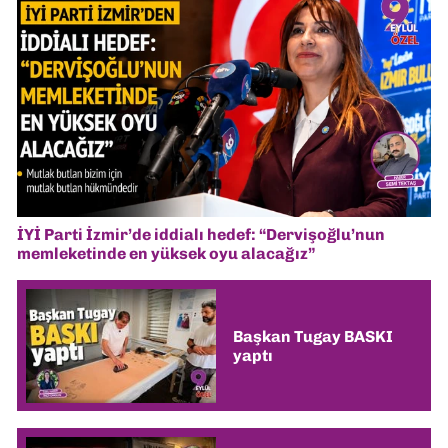
İYİ Parti İzmir’de iddialı hedef: “Dervişoğlu’nun
memleketinde en yüksek oyu alacağız”
Başkan Tugay BASKI
yaptı