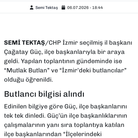
Semi Tektaş
06.07.2026 - 18:44
SEMİ
TEKTAŞ
/CHP İzmir seçilmiş il başkanı
Çağatay Güç, ilçe başkanlarıyla bir araya
geldi. Yapılan toplantının gündeminde ise
“Mutlak Butlan” ve “İzmir’deki butlancılar”
olduğu öğrenildi.
Butlancı bilgisi alındı
Edinilen bilgiye göre Güç, ilçe başkanlarını
tek tek dinledi. Güç’ün ilçe başkanlıklarının
çalışmalarının yanı sıra toplantıya katılan
ilçe başkanlarından “İlçelerindeki