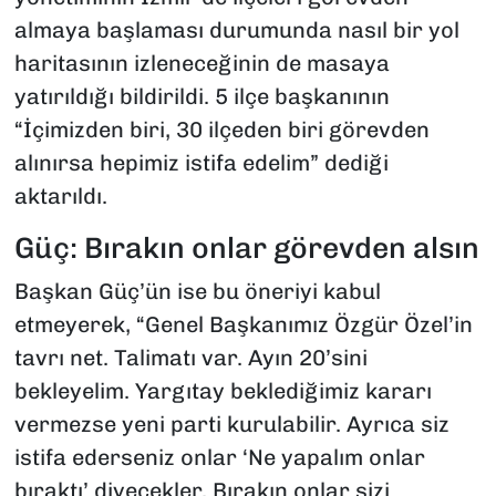
almaya başlaması durumunda nasıl bir yol
haritasının izleneceğinin de masaya
yatırıldığı bildirildi. 5 ilçe başkanının
“İçimizden biri, 30 ilçeden biri görevden
alınırsa hepimiz istifa edelim” dediği
aktarıldı.
Güç: Bırakın onlar görevden alsın
Başkan Güç’ün ise bu öneriyi kabul
etmeyerek, “Genel Başkanımız Özgür Özel’in
tavrı net. Talimatı var. Ayın 20’sini
bekleyelim. Yargıtay beklediğimiz kararı
vermezse yeni parti kurulabilir. Ayrıca siz
istifa ederseniz onlar ‘Ne yapalım onlar
bıraktı’ diyecekler. Bırakın onlar sizi