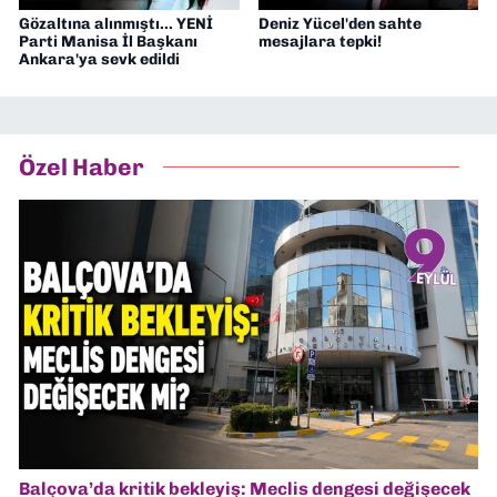
Gözaltına alınmıştı... YENİ
Deniz Yücel'den sahte
Parti Manisa İl Başkanı
mesajlara tepki!
Ankara'ya sevk edildi
Özel Haber
Balçova’da kritik bekleyiş: Meclis dengesi değişecek