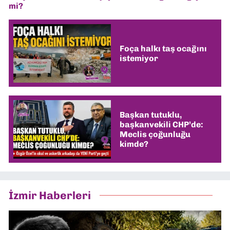
mi?
Foça halkı taş ocağını
istemiyor
Başkan tutuklu,
başkanvekili CHP’de:
Meclis çoğunluğu
kimde?
İzmir Haberleri