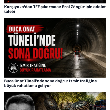
Karşıyaka’dan TFF çıkarması: Erol Zöngür için adalet
talebi
Buca Onat Tüneli’nde sona doğru: İzmir trafiğine
büyük rahatlama geliyor