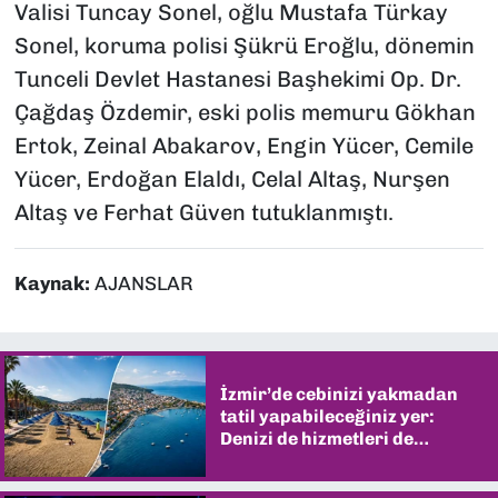
Valisi Tuncay Sonel, oğlu Mustafa Türkay
Sonel, koruma polisi Şükrü Eroğlu, dönemin
Tunceli Devlet Hastanesi Başhekimi Op. Dr.
Çağdaş Özdemir, eski polis memuru Gökhan
Ertok, Zeinal Abakarov, Engin Yücer, Cemile
Yücer, Erdoğan Elaldı, Celal Altaş, Nurşen
Altaş ve Ferhat Güven tutuklanmıştı.
Kaynak:
AJANSLAR
İzmir’de cebinizi yakmadan
tatil yapabileceğiniz yer:
Denizi de hizmetleri de
şaşırtıyor