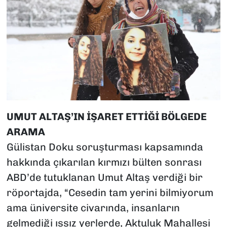
UMUT ALTAŞ’IN İŞARET ETTİĞİ BÖLGEDE
ARAMA
Gülistan Doku soruşturması kapsamında
hakkında çıkarılan kırmızı bülten sonrası
ABD’de tutuklanan Umut Altaş verdiği bir
röportajda, “Cesedin tam yerini bilmiyorum
ama üniversite civarında, insanların
gelmediği ıssız yerlerde, Aktuluk Mahallesi