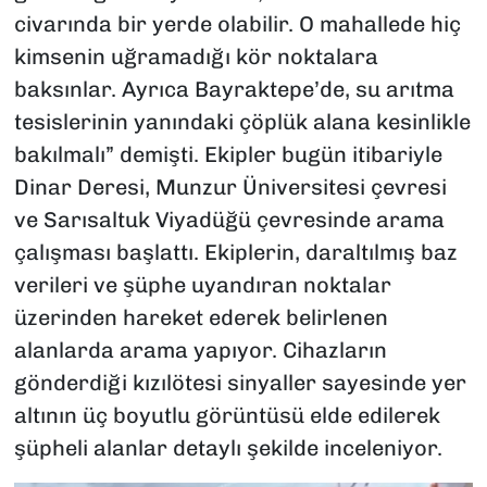
civarında bir yerde olabilir. O mahallede hiç
kimsenin uğramadığı kör noktalara
baksınlar. Ayrıca Bayraktepe’de, su arıtma
tesislerinin yanındaki çöplük alana kesinlikle
bakılmalı” demişti. Ekipler bugün itibariyle
Dinar Deresi, Munzur Üniversitesi çevresi
ve Sarısaltuk Viyadüğü çevresinde arama
çalışması başlattı. Ekiplerin, daraltılmış baz
verileri ve şüphe uyandıran noktalar
üzerinden hareket ederek belirlenen
alanlarda arama yapıyor. Cihazların
gönderdiği kızılötesi sinyaller sayesinde yer
altının üç boyutlu görüntüsü elde edilerek
şüpheli alanlar detaylı şekilde inceleniyor.