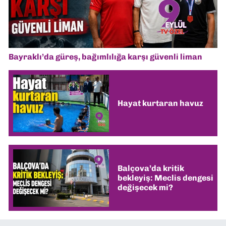
Bayraklı’da güreş, bağımlılığa karşı güvenli liman
Hayat kurtaran havuz
Balçova’da kritik
bekleyiş: Meclis dengesi
değişecek mi?