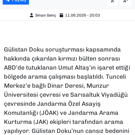
A
A
Sinan Genç
11.06.2026 - 20:03
Gülistan Doku soruşturması kapsamında
hakkında çıkarılan kırmızı bülten sonrası
ABD’de tutuklanan Umut Altaş’ın işaret ettiği
bölgede arama çalışması başlatıldı. Tunceli
Merkez’e bağlı Dinar Deresi, Munzur
Üniversitesi çevresi ve Sarısaltuk Viyadüğü
çevresinde Jandarma Özel Asayiş
Komutanlığı (JÖAK) ve Jandarma Arama
Kurturma (JAK) ekipleri tarafından arama
yapılıyor. Gülistan Doku’nun cansız bedenini