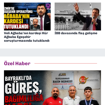
Veli Ağbaba’nın kardeşi Hür
İBB davasında flaş gelişme
Ağbaba Egeşehir
soruşturmasında tutuklandı
Özel Haber