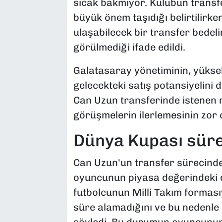
sıcak bakmıyor. Kulübün transfe
büyük önem taşıdığı belirtilirke
ulaşabilecek bir transfer bedel
görülmediği ifade edildi.
Galatasaray yönetiminin, yükse
gelecekteki satış potansiyelini 
Can Uzun transferinde istenen 
görüşmelerin ilerlemesinin zor 
Dünya Kupası sürec
Can Uzun'un transfer sürecinde
oyuncunun piyasa değerindeki 
futbolcunun Milli Takım formas
süre alamadığını ve bu nedenle
söyledi. Bu durumun oyuncunun 