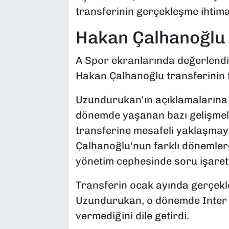
transferinin gerçekleşme ihtimal
Hakan Çalhanoğlu
A Spor ekranlarında değerlend
Hakan Çalhanoğlu transferinin fi
Uzundurukan'ın açıklamalarına
dönemde yaşanan bazı gelişmele
transferine mesafeli yaklaşmaya
Çalhanoğlu'nun farklı dönemlerd
yönetim cephesinde soru işaretl
Transferin ocak ayında gerçekl
Uzundurukan, o dönemde Inter y
vermediğini dile getirdi.