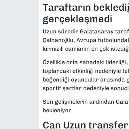
Taraftarın bekledi
gerçekleşmedi
Uzun süredir Galatasaray tara
Çalhanoğlu, Avrupa futbolundaki
kırmızılı camianın en çok istediğ
Özellikle orta sahadaki liderliğ
toplardaki etkinliği nedeniyle 
beğendiği oyuncular arasında gös
sportif şartlar nedeniyle sonuç
Son gelişmelerin ardından Galat
bekleniyor.
Can Uzun transfer