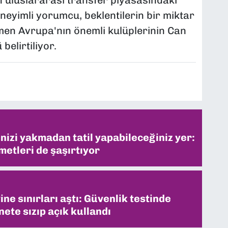
neyimli yorumcu, beklentilerin bir miktar
ğmen Avrupa'nın önemli kulüplerinin Can
elirtiliyor.
inizi yakmadan tatil yapabileceğiniz yer:
metleri de şaşırtıyor
ne sınırları aştı: Güvenlik testinde
ete sızıp açık kullandı