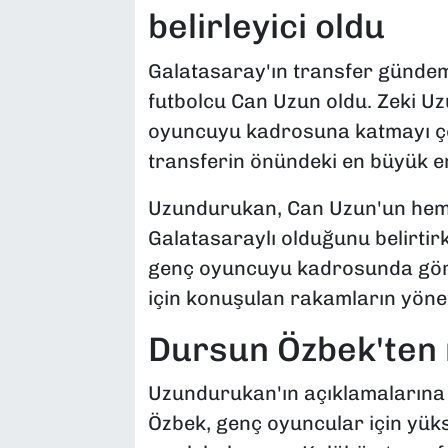
belirleyici oldu
Galatasaray'ın transfer gündemin
futbolcu Can Uzun oldu. Zeki Uz
oyuncuyu kadrosuna katmayı çok
transferin önündeki en büyük en
Uzundurukan, Can Uzun'un hem k
Galatasaraylı olduğunu belirtir
genç oyuncuyu kadrosunda görme
için konuşulan rakamların yönet
Dursun Özbek'ten n
Uzundurukan'ın açıklamalarına
Özbek, genç oyuncular için yük