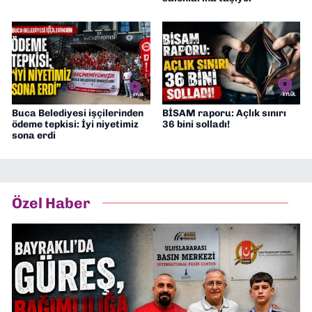
Buca Belediyesi işçilerinden
BİSAM raporu: Açlık sınırı
ödeme tepkisi: İyi niyetimiz
36 bini solladı!
sona erdi
Özel Haber