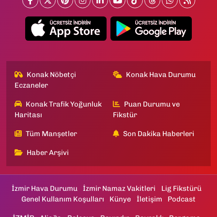
Konak Nöbetçi
Konak Hava Durumu
Eczaneler
Konak Trafik Yoğunluk
Puan Durumu ve
Haritası
Fikstür
Tüm Manşetler
Son Dakika Haberleri
Haber Arşivi
İzmir Hava Durumu
İzmir Namaz Vakitleri
Lig Fikstürü
Genel Kullanım Koşulları
Künye
İletişim
Podcast