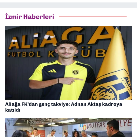
İzmir Haberleri
Aliağa FK’dan genç takviye: Adnan Aktaş kadroya
katıldı