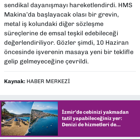
sendikal dayanışmayı hareketlendirdi. HMS
Makina’da başlayacak olası bir grevin,
metal iş kolundaki diğer sözleşme
süreçlerine de emsal teşkil edebileceği
değerlendiriliyor. Gözler şimdi, 10 Haziran
öncesinde işverenin masaya yeni bir teklifle
gelip gelmeyeceğine çevrildi.
Kaynak:
HABER MERKEZİ
İzmir’de cebinizi yakmadan
tatil yapabileceğiniz yer:
Denizi de hizmetleri de
şaşırtıyor