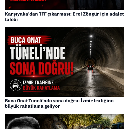
Karşıyaka’dan TFF çıkarması: Erol Zöngür için adalet
talebi
Buca Onat Tüneli’nde sona doğru: İzmir trafiğine
büyük rahatlama geliyor