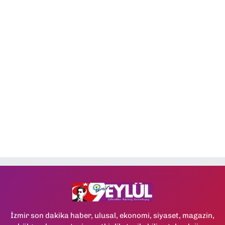
İzmir son dakika haber, ulusal, ekonomi, siyaset, magazin,