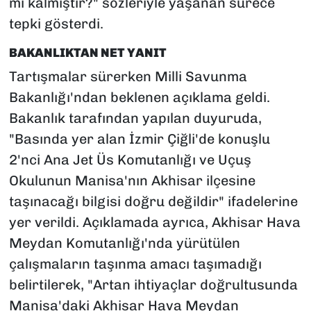
mı kalmıştır?" sözleriyle yaşanan sürece
tepki gösterdi.
BAKANLIKTAN NET YANIT
Tartışmalar sürerken Milli Savunma
Bakanlığı'ndan beklenen açıklama geldi.
Bakanlık tarafından yapılan duyuruda,
"Basında yer alan İzmir Çiğli'de konuşlu
2'nci Ana Jet Üs Komutanlığı ve Uçuş
Okulunun Manisa'nın Akhisar ilçesine
taşınacağı bilgisi doğru değildir" ifadelerine
yer verildi. Açıklamada ayrıca, Akhisar Hava
Meydan Komutanlığı'nda yürütülen
çalışmaların taşınma amacı taşımadığı
belirtilerek, "Artan ihtiyaçlar doğrultusunda
Manisa'daki Akhisar Hava Meydan