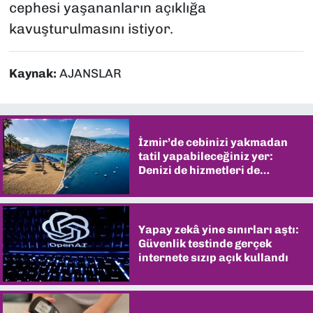
cephesi yaşananların açıklığa
kavuşturulmasını istiyor.
Kaynak:
AJANSLAR
İzmir’de cebinizi yakmadan
tatil yapabileceğiniz yer:
Denizi de hizmetleri de
şaşırtıyor
Yapay zekâ yine sınırları aştı:
Güvenlik testinde gerçek
internete sızıp açık kullandı