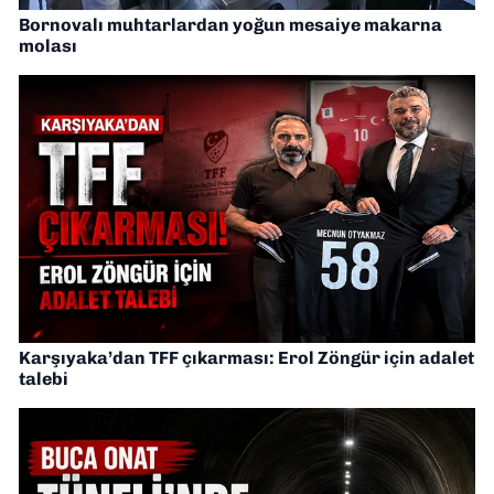
Bornovalı muhtarlardan yoğun mesaiye makarna
molası
Karşıyaka’dan TFF çıkarması: Erol Zöngür için adalet
talebi