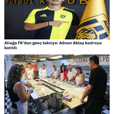
Aliağa FK’dan genç takviye: Adnan Aktaş kadroya
katıldı