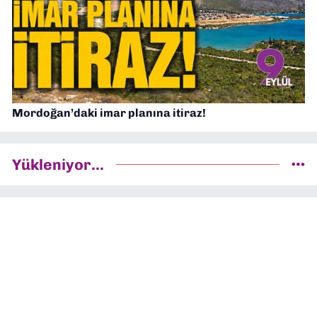
Mordoğan’daki imar planına itiraz!
Yükleniyor...