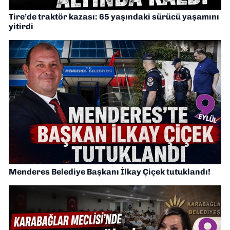
Tire’de traktör kazası: 65 yaşındaki sürücü yaşamını
yitirdi
Menderes Belediye Başkanı İlkay Çiçek tutuklandı!