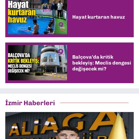
Hayat kurtaran havuz
Balçova’da kritik
bekleyiş: Meclis dengesi
değişecek mi?
İzmir Haberleri