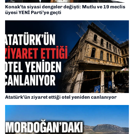
Konak’ta siyasi dengeler değişti: Mutlu ve 19 meclis
üyesi YENİ Parti’ye geçti
Atatürk’ün ziyaret ettiği otel yeniden canlanıyor