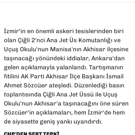
İzmir'in en önemli askeri tesislerinden biri
olan Çiğli 2'nci Ana Jet Üs Komutanlığı ve
Uçuş Okulu'nun Manisa'nın Akhisar ilçesine
taşınacağı yönündeki iddialar, Ankara'dan
gelen açıklamayla yalanlandı. Tartışmanın
fitilini AK Parti Akhisar İlçe Başkanı İsmail
Ahmet Sözcüer ateşledi. Düzenlediği basın
toplantısında Çiğli Ana Jet Üssü ile Uçuş
Okulu'nun Akhisar'a taşınacağını öne süren
Sözcüer'in açıklamaları, hem İzmir'de hem
de siyasette geniş yankı uyandırdı.
CHP'DEN SERT TEPKİ