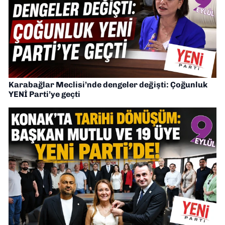
Karabağlar Meclisi’nde dengeler değişti: Çoğunluk
YENİ Parti’ye geçti