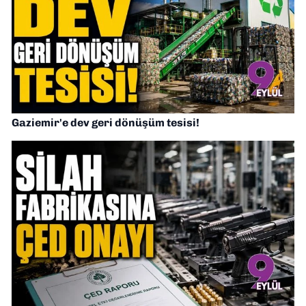
Gaziemir'e dev geri dönüşüm tesisi!