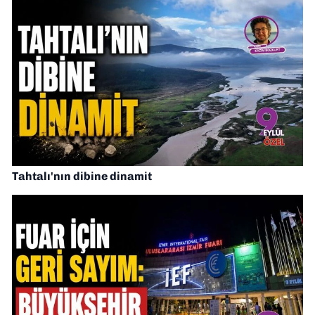
Tahtalı'nın dibine dinamit