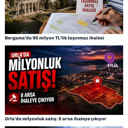
Bergama’da 90 milyon TL’lik taşınmaz ihalesi
Urla’da milyonluk satış: 8 arsa ihaleye çıkıyor