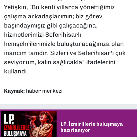
Yetişkin,
"Bu kenti yıllarca yönettiğimiz
çalışma arkadaşlarımın; biz görev
başındaymışız gibi çalışacağına,
hizmetlerimizi Seferihisarlı
hemşehrilerimizle buluşturacağınıza olan
inancım tamdır. Sizleri ve Seferihisar'ı çok
seviyorum, kalın sağlıcakla"
ifadelerini
kullandı.
Kaynak:
haber merkezi
LP, İzmirlilerle buluşmaya
hazırlanıyor