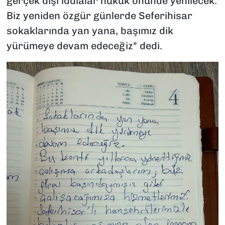
gerçek dışı iddialar hukuk önünde yenilecek.
Biz yeniden özgür günlerde Seferihisar
sokaklarında yan yana, başımız dik
yürümeye devam edeceğiz"
dedi.