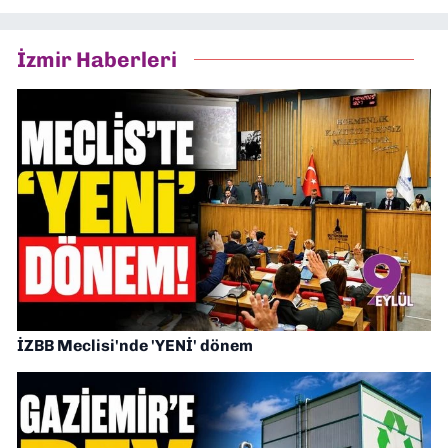
İzmir Haberleri
İZBB Meclisi'nde 'YENİ' dönem