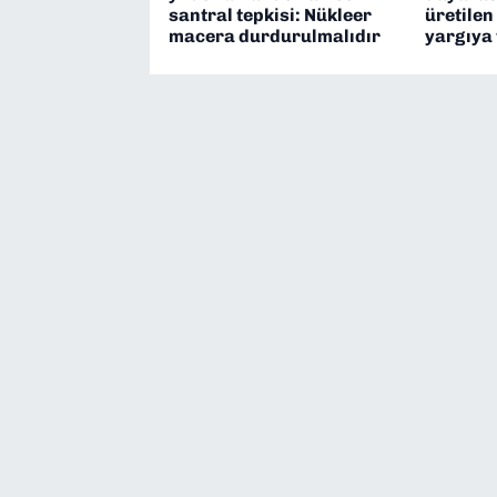
santral tepkisi: Nükleer
üretilen
macera durdurulmalıdır
yargıya 