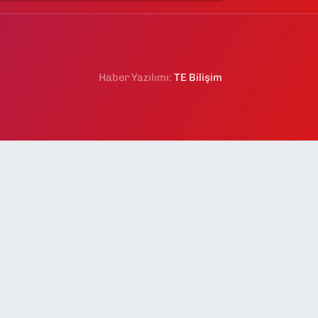
Haber Yazılımı:
TE Bilişim