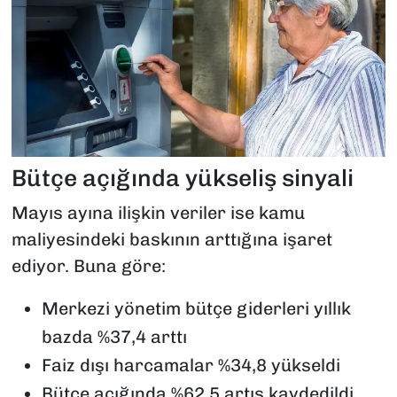
Bütçe açığında yükseliş sinyali
Mayıs ayına ilişkin veriler ise kamu
maliyesindeki baskının arttığına işaret
ediyor. Buna göre:
Merkezi yönetim bütçe giderleri yıllık
bazda %37,4 arttı
Faiz dışı harcamalar %34,8 yükseldi
Bütçe açığında %62,5 artış kaydedildi