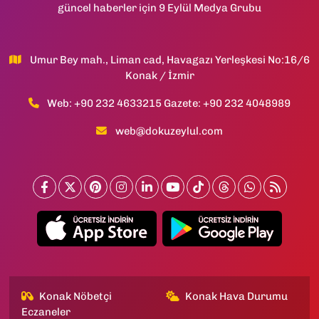
güncel haberler için 9 Eylül Medya Grubu
Umur Bey mah., Liman cad, Havagazı Yerleşkesi No:16/6
Konak / İzmir
Web: +90 232 4633215 Gazete: +90 232 4048989
web@dokuzeylul.com
Konak Nöbetçi
Konak Hava Durumu
Eczaneler