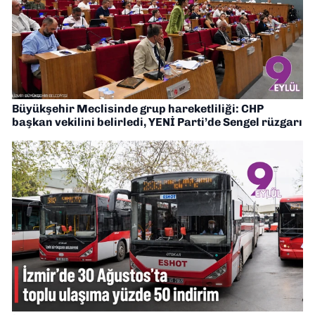
Büyükşehir Meclisinde grup hareketliliği: CHP
başkan vekilini belirledi, YENİ Parti’de Sengel rüzgarı