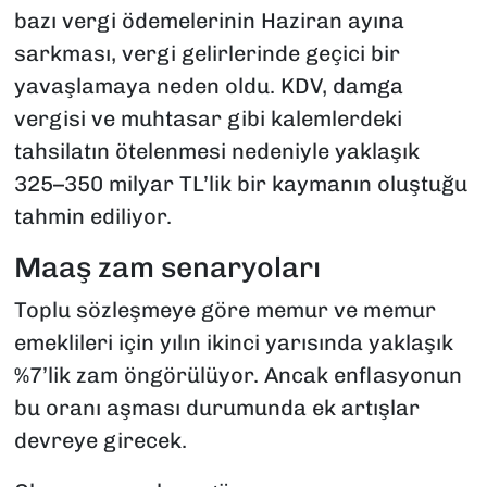
bazı vergi ödemelerinin Haziran ayına
sarkması, vergi gelirlerinde geçici bir
yavaşlamaya neden oldu. KDV, damga
vergisi ve muhtasar gibi kalemlerdeki
tahsilatın ötelenmesi nedeniyle yaklaşık
325–350 milyar TL’lik bir kaymanın oluştuğu
tahmin ediliyor.
Maaş zam senaryoları
Toplu sözleşmeye göre memur ve memur
emeklileri için yılın ikinci yarısında yaklaşık
%7’lik zam öngörülüyor. Ancak enflasyonun
bu oranı aşması durumunda ek artışlar
devreye girecek.