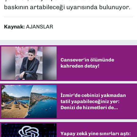
baskının artabileceği uyarısında bulunuyor.
Kaynak:
AJANSLAR
Cansever'in ölümünde
kahreden detay!
İzmir’de cebinizi yakmadan
tatil yapabileceğiniz yer:
Denizi de hizmetleri de
şaşırtıyor
Yapay zekâ yine sınırları aştı: