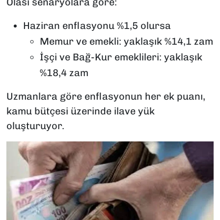
Olası senaryolara göre:
Haziran enflasyonu %1,5 olursa
Memur ve emekli: yaklaşık %14,1 zam
İşçi ve Bağ-Kur emeklileri: yaklaşık
%18,4 zam
Uzmanlara göre enflasyonun her ek puanı,
kamu bütçesi üzerinde ilave yük
oluşturuyor.