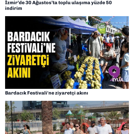
İzmir’de 30 Ağustos’ta toplu ulaşıma yüzde 50
indirim
Bardacık Festivali'ne ziyaretçi akını