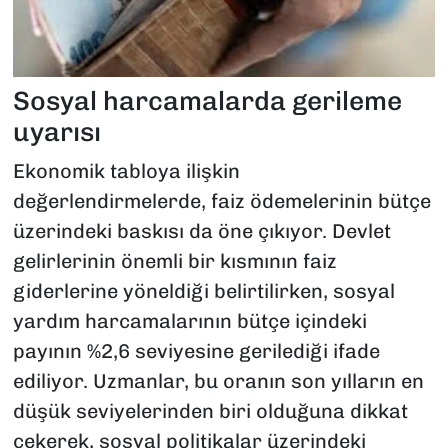
Sosyal harcamalarda gerileme
uyarısı
Ekonomik tabloya ilişkin
değerlendirmelerde, faiz ödemelerinin bütçe
üzerindeki baskısı da öne çıkıyor. Devlet
gelirlerinin önemli bir kısmının faiz
giderlerine yöneldiği belirtilirken, sosyal
yardım harcamalarının bütçe içindeki
payının %2,6 seviyesine gerilediği ifade
ediliyor. Uzmanlar, bu oranın son yılların en
düşük seviyelerinden biri olduğuna dikkat
çekerek, sosyal politikalar üzerindeki