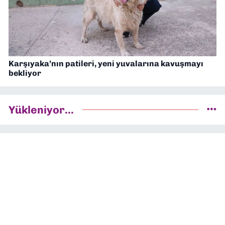
Karşıyaka’nın patileri, yeni yuvalarına kavuşmayı
bekliyor
Yükleniyor...