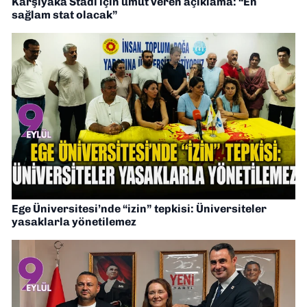
Karşıyaka Stadı için umut veren açıklama: “En
sağlam stat olacak”
Ege Üniversitesi’nde “izin” tepkisi: Üniversiteler
yasaklarla yönetilemez