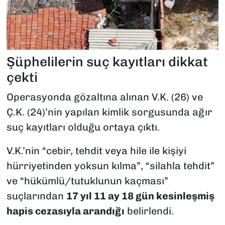
Şüphelilerin suç kayıtları dikkat
çekti
Operasyonda gözaltına alınan V.K. (26) ve
Ç.K. (24)’nin yapılan kimlik sorgusunda ağır
suç kayıtları olduğu ortaya çıktı.
V.K.’nin “cebir, tehdit veya hile ile kişiyi
hürriyetinden yoksun kılma”, “silahla tehdit”
ve “hükümlü/tutuklunun kaçması”
suçlarından
17 yıl 11 ay 18 gün kesinleşmiş
hapis cezasıyla arandığı
belirlendi.