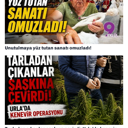
Unutulmaya yüz tutan sanatı omuzladı!