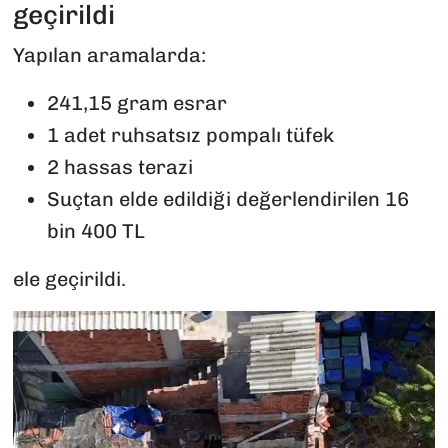
geçirildi
Yapılan aramalarda:
241,15 gram esrar
1 adet ruhsatsız pompalı tüfek
2 hassas terazi
Suçtan elde edildiği değerlendirilen 16
bin 400 TL
ele geçirildi.