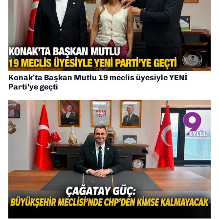
Konak’ta Başkan Mutlu 19 meclis üyesiyle YENİ
Parti’ye geçti