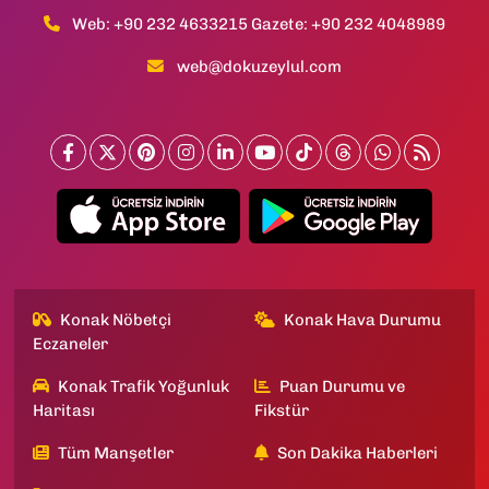
Web: +90 232 4633215 Gazete: +90 232 4048989
web@dokuzeylul.com
Konak Nöbetçi
Konak Hava Durumu
Eczaneler
Konak Trafik Yoğunluk
Puan Durumu ve
Haritası
Fikstür
Tüm Manşetler
Son Dakika Haberleri