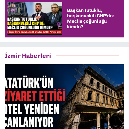
Başkan tutuklu,
başkanvekili CHP’de:
Meclis çoğunluğu
kimde?
İzmir Haberleri