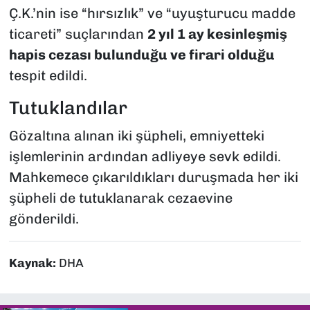
Ç.K.’nin ise “hırsızlık” ve “uyuşturucu madde
ticareti” suçlarından
2 yıl 1 ay kesinleşmiş
hapis cezası bulunduğu ve firari olduğu
tespit edildi.
Tutuklandılar
Gözaltına alınan iki şüpheli, emniyetteki
işlemlerinin ardından adliyeye sevk edildi.
Mahkemece çıkarıldıkları duruşmada her iki
şüpheli de tutuklanarak cezaevine
gönderildi.
Kaynak:
DHA