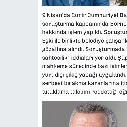
9 Nisan’da İzmir Cumhuriyet Ba
soruşturma kapsamında Bornova
hakkında işlem yapıldı. Soruş
Eşki ile birlikte belediye çalışa
gözaltına alındı. Soruşturmada “n
sahtecilik” iddiaları yer aldı. Ş
mahkeme sürecinde bazı isimler 
yurt dışı çıkış yasağı uygulandı
serbest bırakma kararlarına itir
tutuklama talebini reddettiği öğr