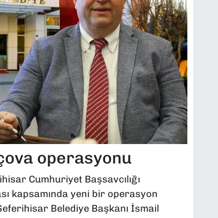
lçova operasyonu
ihisar Cumhuriyet Başsavcılığı
ası kapsamında yeni bir operasyon
eferihisar Belediye Başkanı İsmail