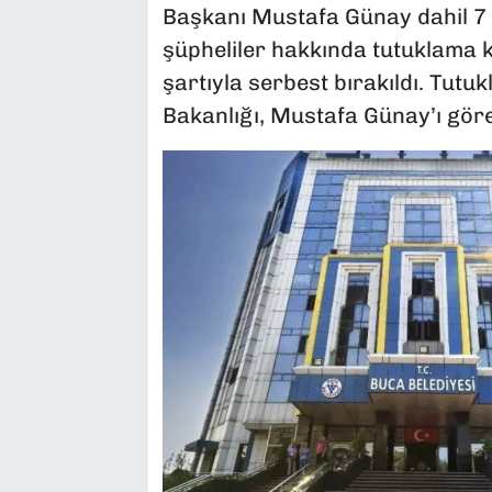
Başkanı Mustafa Günay dahil 7 k
şüpheliler hakkında tutuklama ka
şartıyla serbest bırakıldı. Tutu
Bakanlığı, Mustafa Günay’ı göre