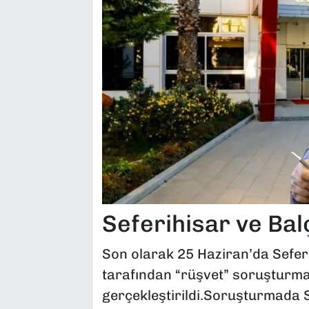
Seferihisar ve Ba
Son olarak 25 Haziran’da Sefer
tarafından “rüşvet” soruşturm
gerçekleştirildi.Soruşturmada S