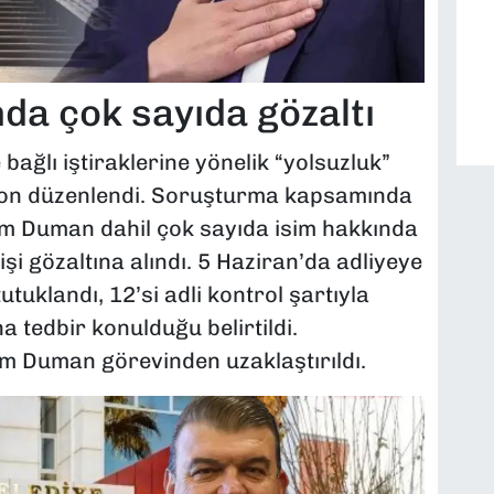
a çok sayıda gözaltı
bağlı iştiraklerine yönelik “yolsuzluk”
syon düzenlendi. Soruşturma kapsamında
m Duman dahil çok sayıda isim hakkında
şi gözaltına alındı. 5 Haziran’da adliyeye
utuklandı, 12’si adli kontrol şartıyla
na tedbir konulduğu belirtildi.
m Duman görevinden uzaklaştırıldı.