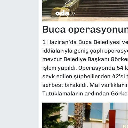
Buca operasyonund
1 Haziran’da Buca Belediyesi ve 
iddialarıyla geniş çaplı opera
mevcut Belediye Başkanı Görke
işlem yapıldı. Operasyonda 54 ki
sevk edilen şüphelilerden 42’si t
serbest bırakıldı. Mal varlıkları
Tutuklamaların ardından Görke