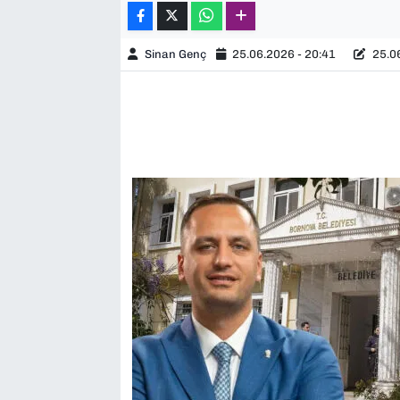
Sinan Genç
25.06.2026 - 20:41
25.06