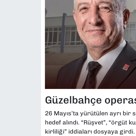
Güzelbahçe opera
26 Mayıs’ta yürütülen ayrı bir
hedef alındı. “Rüşvet”, “örgüt 
kirliliği” iddiaları dosyaya gi