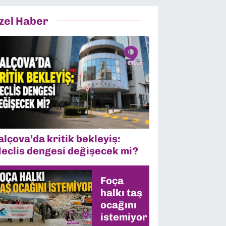
zel Haber
alçova’da kritik bekleyiş:
eclis dengesi değişecek mi?
Foça
halkı taş
ocağını
istemiyor