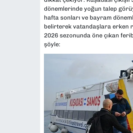
dönemlerinde yoğun talep görüyo
hafta sonları ve bayram döneml
belirterek vatandaşlara erken 
2026 sezonunda öne çıkan feribo
şöyle: