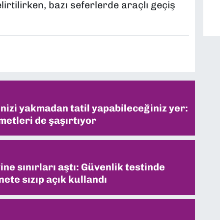
lirtilirken, bazı seferlerde araçlı geçiş
inizi yakmadan tatil yapabileceğiniz yer:
metleri de şaşırtıyor
ne sınırları aştı: Güvenlik testinde
ete sızıp açık kullandı