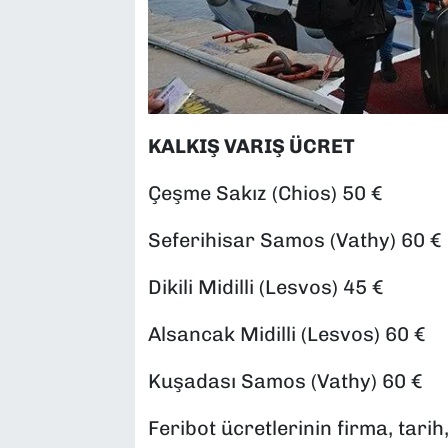
KALKIŞ VARIŞ ÜCRET
Çeşme Sakız (Chios) 50 €
Seferihisar Samos (Vathy) 60 €
Dikili Midilli (Lesvos) 45 €
Alsancak Midilli (Lesvos) 60 €
Kuşadası Samos (Vathy) 60 €
Feribot ücretlerinin firma, tar