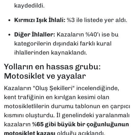
kaydedildi.
Kırmızı Işık İhlali:
%3 ile listede yer aldı.
Diğer İhlaller:
Kazaların %40’ı ise bu
kategorilerin dışındaki farklı kural
ihlallerinden kaynaklandı.
Yolların en hassas grubu:
Motosiklet ve yayalar
Kazaların "Oluş Şekilleri" incelendiğinde,
kent trafiğinin en kırılgan kesimi olan
motosikletlilerin durumu tablonun en çarpıcı
kısmını oluşturdu. İl genelindeki yaralanmalı
kazaların
%65 gibi büyük bir çoğunluğunun
motosiklet kazası
olduğu açıklandı.