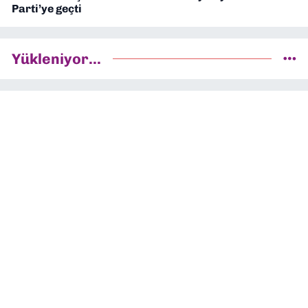
Parti’ye geçti
Yükleniyor...