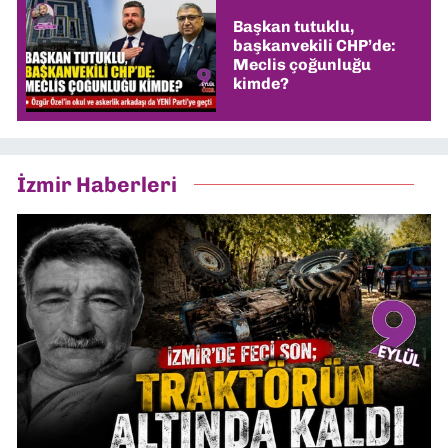
Başkan tutuklu,
başkanvekili CHP’de:
Meclis çoğunluğu
kimde?
İzmir Haberleri