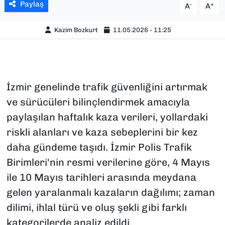
Paylaş
-
+
A
A
Kazim Bozkurt
11.05.2026 - 11:25
İzmir genelinde trafik güvenliğini artırmak
ve sürücüleri bilinçlendirmek amacıyla
paylaşılan haftalık kaza verileri, yollardaki
riskli alanları ve kaza sebeplerini bir kez
daha gündeme taşıdı. İzmir Polis Trafik
Birimleri'nin resmi verilerine göre, 4 Mayıs
ile 10 Mayıs tarihleri arasında meydana
gelen yaralanmalı kazaların dağılımı; zaman
dilimi, ihlal türü ve oluş şekli gibi farklı
kategorilerde analiz edildi.