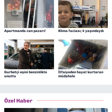
Apartmanda can pazarı!
Klima faciası; 4 yaşındaydı
Gurbetçi eşini benzinlikte
İtfaiyeden hayat kurtaran
unuttu
müdahale
Özel Haber