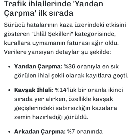
Trafik ihlallerinde 'Yandan
Çarpma' ilk sırada
Sürücü hatalarının kaza üzerindeki etkisini
gösteren "İhlâl Şekilleri" kategorisinde,
kurallara uymamanın faturası ağır oldu.
Verilere yansıyan detaylar şu şekilde:
Yandan Çarpma:
%36 oranıyla en sık
görülen ihlal şekli olarak kayıtlara geçti.
Kavşak İhlali:
%14’lük bir oranla ikinci
sırada yer alırken, özellikle kavşak
geçişlerindeki sabırsızlığın kazalara
zemin hazırladığı görüldü.
Arkadan Çarpma:
%7 oranında