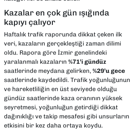
Kazalar en çok gün ışığında
kapıyı çalıyor
Haftalık trafik raporunda dikkat çeken ilk
veri, kazaların gerçekleştiği zaman dilimi
oldu. Rapora göre İzmir genelindeki
yaralanmalı kazaların
%71’i gündüz
saatlerinde meydana gelirken,
%29’u gece
saatlerinde kaydedildi. Trafik yoğunluğunun
ve hareketliliğin en üst seviyede olduğu
gündüz saatlerinde kaza oranının yüksek
seyretmesi, yoğunluğun getirdiği dikkat
dağınıklığı ve takip mesafesi gibi unsurların
etkisini bir kez daha ortaya koydu.