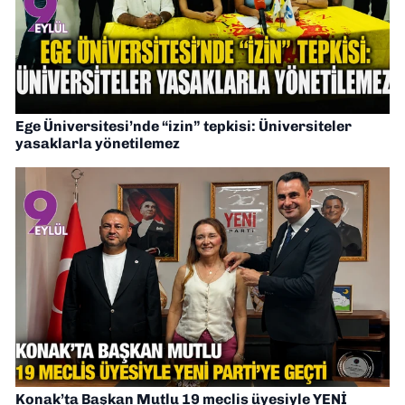
Ege Üniversitesi’nde “izin” tepkisi: Üniversiteler
yasaklarla yönetilemez
Konak’ta Başkan Mutlu 19 meclis üyesiyle YENİ