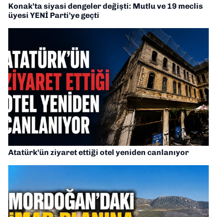
Konak’ta siyasi dengeler değişti: Mutlu ve 19 meclis
üyesi YENİ Parti’ye geçti
Atatürk’ün ziyaret ettiği otel yeniden canlanıyor