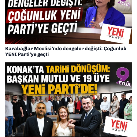
Karabağlar Meclisi’nde dengeler değişti: Çoğunluk
YENİ Parti’ye geçti