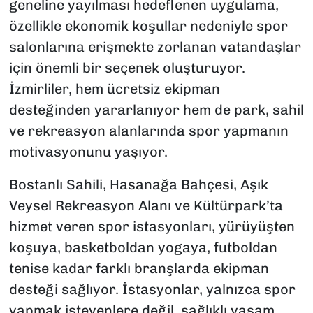
geneline yayılması hedeflenen uygulama,
özellikle ekonomik koşullar nedeniyle spor
salonlarına erişmekte zorlanan vatandaşlar
için önemli bir seçenek oluşturuyor.
İzmirliler, hem ücretsiz ekipman
desteğinden yararlanıyor hem de park, sahil
ve rekreasyon alanlarında spor yapmanın
motivasyonunu yaşıyor.
Bostanlı Sahili, Hasanağa Bahçesi, Aşık
Veysel Rekreasyon Alanı ve Kültürpark’ta
hizmet veren spor istasyonları, yürüyüşten
koşuya, basketboldan yogaya, futboldan
tenise kadar farklı branşlarda ekipman
desteği sağlıyor. İstasyonlar, yalnızca spor
yapmak isteyenlere değil, sağlıklı yaşam