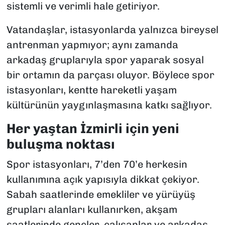
sistemli ve verimli hale getiriyor.
Vatandaşlar, istasyonlarda yalnızca bireysel
antrenman yapmıyor; aynı zamanda
arkadaş gruplarıyla spor yaparak sosyal
bir ortamın da parçası oluyor. Böylece spor
istasyonları, kentte hareketli yaşam
kültürünün yaygınlaşmasına katkı sağlıyor.
Her yaştan İzmirli için yeni
buluşma noktası
Spor istasyonları, 7’den 70’e herkesin
kullanımına açık yapısıyla dikkat çekiyor.
Sabah saatlerinde emekliler ve yürüyüş
grupları alanları kullanırken, akşam
saatlerinde gençler, çalışanlar ve arkadaş