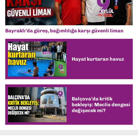
Bayraklı’da güreş, bağımlılığa karşı güvenli liman
Hayat kurtaran havuz
Balçova’da kritik
bekleyiş: Meclis dengesi
değişecek mi?