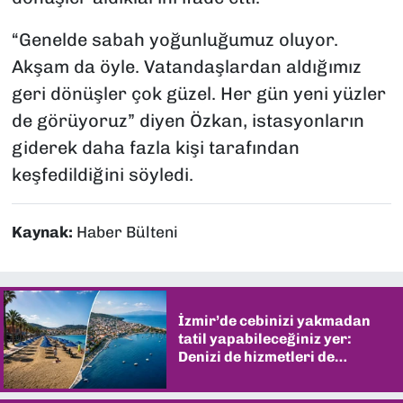
“Genelde sabah yoğunluğumuz oluyor.
Akşam da öyle. Vatandaşlardan aldığımız
geri dönüşler çok güzel. Her gün yeni yüzler
de görüyoruz” diyen Özkan, istasyonların
giderek daha fazla kişi tarafından
keşfedildiğini söyledi.
Kaynak:
Haber Bülteni
İzmir’de cebinizi yakmadan
tatil yapabileceğiniz yer:
Denizi de hizmetleri de
şaşırtıyor