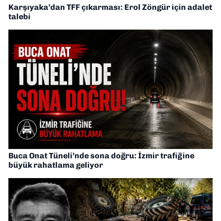
Karşıyaka’dan TFF çıkarması: Erol Zöngür için adalet
talebi
Buca Onat Tüneli’nde sona doğru: İzmir trafiğine
büyük rahatlama geliyor