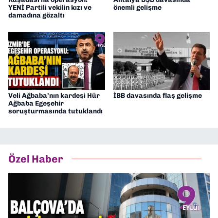
YENİ Partili vekilin kızı ve
önemli gelişme
damadına gözaltı
Veli Ağbaba’nın kardeşi Hür
İBB davasında flaş gelişme
Ağbaba Egeşehir
soruşturmasında tutuklandı
Özel Haber