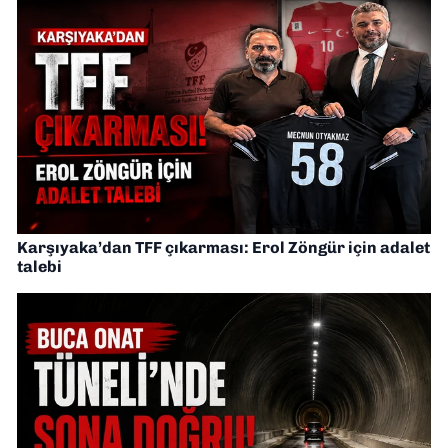
Karşıyaka’dan TFF çıkarması: Erol Zöngür için adalet
talebi