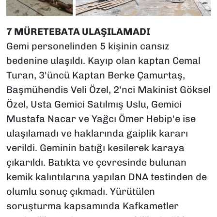
7 MÜRETEBATA ULAŞILAMADI
Gemi personelinden 5 kişinin cansız
bedenine ulaşıldı. Kayıp olan kaptan Cemal
Turan, 3'üncü Kaptan Berke Çamurtaş,
Başmühendis Veli Özel, 2'nci Makinist Göksel
Özel, Usta Gemici Satılmış Uslu, Gemici
Mustafa Nacar ve Yağcı Ömer Hebip'e ise
ulaşılamadı ve haklarında gaiplik kararı
verildi. Geminin batığı kesilerek karaya
çıkarıldı. Batıkta ve çevresinde bulunan
kemik kalıntılarına yapılan DNA testinden de
olumlu sonuç çıkmadı. Yürütülen
soruşturma kapsamında Kafkametler