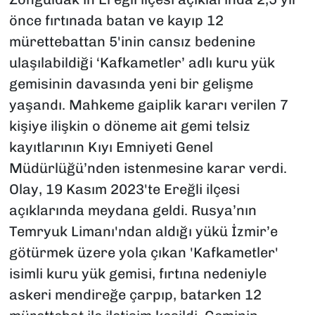
önce fırtınada batan ve kayıp 12
mürettebattan 5'inin cansız bedenine
ulaşılabildiği ‘Kafkametler’ adlı kuru yük
gemisinin davasında yeni bir gelişme
yaşandı. Mahkeme gaiplik kararı verilen 7
kişiye ilişkin o döneme ait gemi telsiz
kayıtlarının Kıyı Emniyeti Genel
Müdürlüğü’nden istenmesine karar verdi.
Olay, 19 Kasım 2023'te Ereğli ilçesi
açıklarında meydana geldi. Rusya’nın
Temryuk Limanı'ndan aldığı yükü İzmir’e
götürmek üzere yola çıkan 'Kafkametler'
isimli kuru yük gemisi, fırtına nedeniyle
askeri mendireğe çarpıp, batarken 12