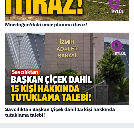
Mordoğan’daki imar planına itiraz!
Savcılıktan Başkan Çiçek dahil 15 kişi hakkında
tutuklama talebi!