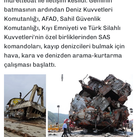
mürettebat ile iletişim kesildi. Geminin
batmasının ardından Deniz Kuvvetleri
Komutanlığı, AFAD, Sahil Güvenlik
Komutanlığı, Kıyı Emniyeti ve Türk Silahlı
Kuvvetleri'nin özel birliklerinden SAS
komandoları, kayıp denizcileri bulmak için
hava, kara ve denizden arama-kurtarma
çalışması başlattı.