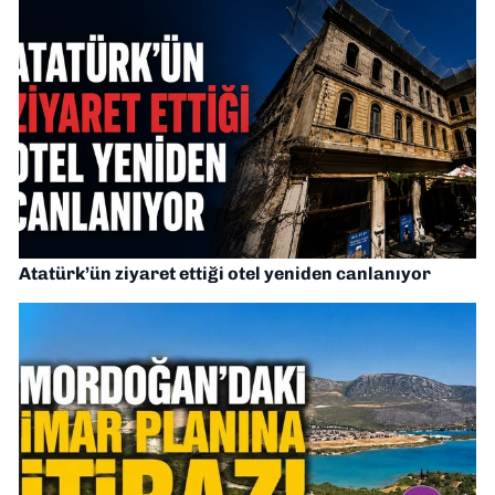
Atatürk’ün ziyaret ettiği otel yeniden canlanıyor