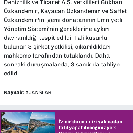
Denizcilik ve Ticaret A.Ş. yetkilileri Gökhan
Özkandemir, Kayacan Özkandemir ve Saffet
Özkandemir'in, gemi donatanının Emniyetli
Yönetim Sistemi'nin gereklerine aykırı
davranıldığı tespit edildi. Tali kusurlu
bulunan 3 şirket yetkilisi, çıkarıldıkları
mahkeme tarafından tutuklandı. Daha
sonraki duruşmalarda, 3 sanık da tahliye
edildi.
Kaynak:
AJANSLAR
İzmir’de cebinizi yakmadan
tatil yapabileceğiniz yer: