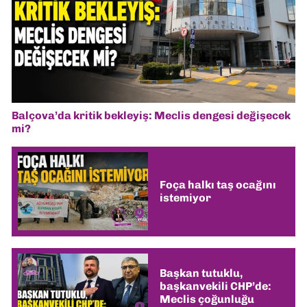
Balçova’da kritik bekleyiş: Meclis dengesi değişecek
mi?
Foça halkı taş ocağını
istemiyor
Başkan tutuklu,
başkanvekili CHP’de:
Meclis çoğunluğu