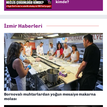
kimde?
İzmir Haberleri
Bornovalı muhtarlardan yoğun mesaiye makarna
molası