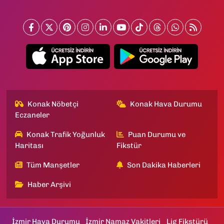
Konak Nöbetçi
Konak Hava Durumu
Eczaneler
Konak Trafik Yoğunluk
Puan Durumu ve
Haritası
Fikstür
Tüm Manşetler
Son Dakika Haberleri
Haber Arşivi
İzmir Hava Durumu
İzmir Namaz Vakitleri
Lig Fikstürü