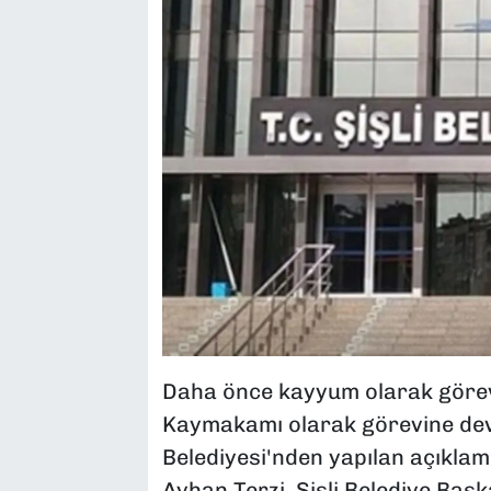
Daha önce kayyum olarak görev 
Kaymakamı olarak görevine devam
Belediyesi'nden yapılan açıklam
Ayhan Terzi, Şişli Belediye Başk