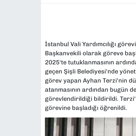
İstanbul Vali Yardımcılığı görev
Başkanvekili olarak göreve baş
2025'te tutuklanmasının ardın
geçen Şişli Belediyesi'nde yön
görev yapan Ayhan Terzi'nin dün
atanmasının ardından bugün de 
görevlendirildiği bildirildi. Ter
görevine başladığı öğrenildi.