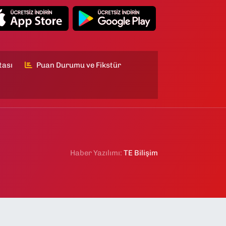
tası
Puan Durumu ve Fikstür
Haber Yazılımı:
TE Bilişim