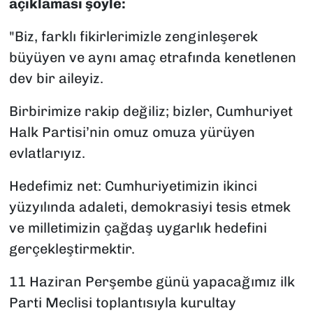
açıklaması şöyle:
"Biz, farklı fikirlerimizle zenginleşerek
büyüyen ve aynı amaç etrafında kenetlenen
dev bir aileyiz.
Birbirimize rakip değiliz; bizler, Cumhuriyet
Halk Partisi’nin omuz omuza yürüyen
evlatlarıyız.
Hedefimiz net: Cumhuriyetimizin ikinci
yüzyılında adaleti, demokrasiyi tesis etmek
ve milletimizin çağdaş uygarlık hedefini
gerçekleştirmektir.
11 Haziran Perşembe günü yapacağımız ilk
Parti Meclisi toplantısıyla kurultay