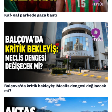
Kaf-Kaf parkede gaza bastı
Balçova’da kritik bekleyiş: Meclis dengesi değişecek
mi?