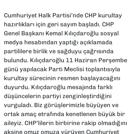
Cumhuriyet Halk Partisi’nde CHP kurultay
hazırlıkları için geri sayım başladı. CHP
Genel Başkanı Kemal Kılıçdaroğlu sosyal
medya hesabından yaptığı açıklamada
partililere birlik ve sağduyu çağrısında
bulundu. Kılıçdaroğlu 11 Haziran Perşembe
günü yapılacak Parti Meclisi toplantısıyla
kurultay sürecinin resmen başlayacağını
duyurdu. Kılıçdaroğlu mesajında farklı
düşüncelerin partiyi zenginleştirdiğini
vurguladı. Biz görüşlerimizle büyüyen ve
ortak amaç etrafında kenetlenen büyük bir
aileyiz. CHP’lilerin birbirine rakip olmadığını
aksine omuz omuza yürüyen Cumhuriyet