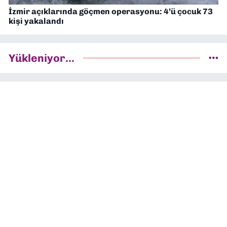
İzmir açıklarında göçmen operasyonu: 4’ü çocuk 73
kişi yakalandı
Yükleniyor...