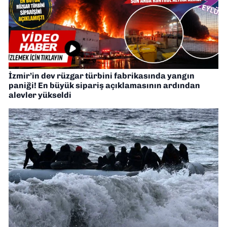
İzmir’in dev rüzgar türbini fabrikasında yangın
paniği! En büyük sipariş açıklamasının ardından
alevler yükseldi