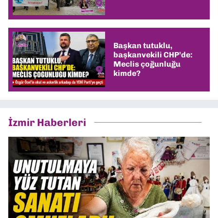
Başkan tutuklu,
başkanvekili CHP’de:
Meclis çoğunluğu
kimde?
İzmir Haberleri