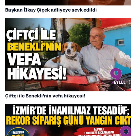
Başkan İlkay Çiçek adliyeye sevk edildi
Çiftçi ile Benekli’nin vefa hikayesi!