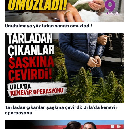
Unutulmaya yüz tutan sanatı omuzladı!
Tarladan çıkanlar şaşkına çevirdi: Urla’da kenevir
operasyonu