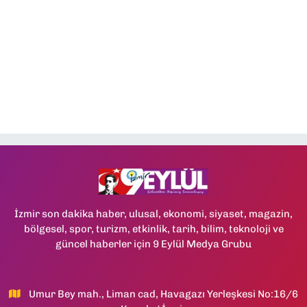
İzmir son dakika haber, ulusal, ekonomi, siyaset, magazin,
bölgesel, spor, turizm, etkinlik, tarih, bilim, teknoloji ve
güncel haberler için 9 Eylül Medya Grubu
Umur Bey mah., Liman cad, Havagazı Yerleşkesi No:16/6