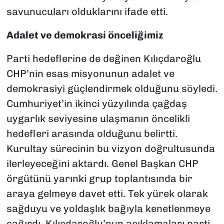
savunucuları olduklarını ifade etti.
Adalet ve demokrasi önceliğimiz
Parti hedeflerine de değinen Kılıçdaroğlu
CHP’nin esas misyonunun adalet ve
demokrasiyi güçlendirmek olduğunu söyledi.
Cumhuriyet’in ikinci yüzyılında çağdaş
uygarlık seviyesine ulaşmanın öncelikli
hedefleri arasında olduğunu belirtti.
Kurultay sürecinin bu vizyon doğrultusunda
ilerleyeceğini aktardı. Genel Başkan CHP
örgütünü yarınki grup toplantısında bir
araya gelmeye davet etti. Tek yürek olarak
sağduyu ve yoldaşlık bağıyla kenetlenmeye
çağırdı. Kılıçdaroğlu’nun açıklamaları parti