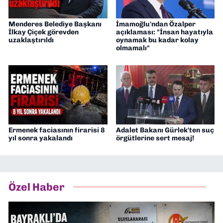
Menderes Belediye Başkanı
İmamoğlu'ndan Özalper
İlkay Çiçek görevden
açıklaması: "İnsan hayatıyla
uzaklaştırıldı
oynamak bu kadar kolay
olmamalı"
Ermenek faciasının firarisi 8
Adalet Bakanı Gürlek'ten suç
yıl sonra yakalandı
örgütlerine sert mesaj!
Özel Haber