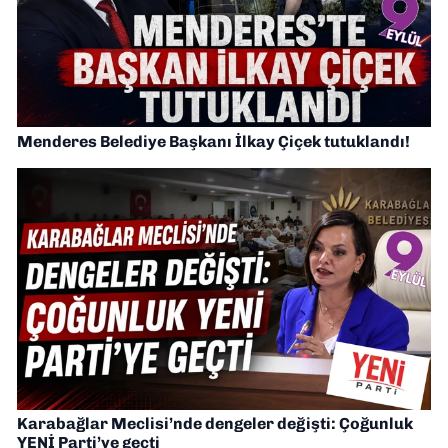
Menderes Belediye Başkanı İlkay Çiçek tutuklandı!
Karabağlar Meclisi’nde dengeler değişti: Çoğunluk
YENİ Parti’ye geçti