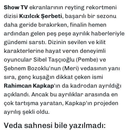
Show TV
ekranlarının reyting rekortmeni
dizisi
Kızılcık Şerbeti
, başarılı bir sezonu
daha geride bırakırken, finalin hemen
ardından gelen peş peşe ayrılık haberleriyle
gündemi sarstı. Dizinin sevilen ve kilit
karakterlerine hayat veren deneyimli
oyuncular Sibel Taşçıoğlu (Pembe) ve
Şebnem Bozoklu'nun (Meri) vedasının yanı
sıra, genç kuşağın dikkat çeken ismi
Rahimcan Kapkap
'ın da kadrodan ayrıldığı
açıklandı. Ancak bu ayrılıklar arasında en
çok tartışma yaratan, Kapkap'ın projeden
ayrılış şekli oldu.
Veda sahnesi bile yazılmadı: