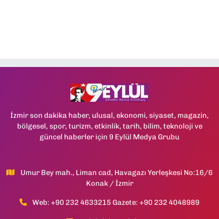
İzmir son dakika haber, ulusal, ekonomi, siyaset, magazin,
bölgesel, spor, turizm, etkinlik, tarih, bilim, teknoloji ve
güncel haberler için 9 Eylül Medya Grubu
Umur Bey mah., Liman cad, Havagazı Yerleşkesi No:16/6
Konak / İzmir
Web: +90 232 4633215 Gazete: +90 232 4048989