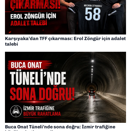
Karşıyaka’dan TFF çıkarması: Erol Zöngür için adalet
talebi
Buca Onat Tüneli’nde sona doğru: İzmir trafiğine