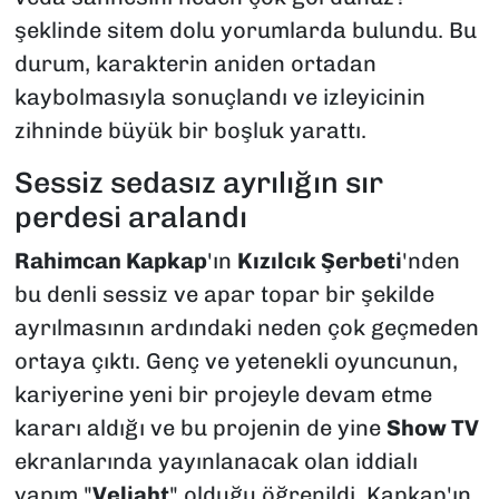
şeklinde sitem dolu yorumlarda bulundu. Bu
durum, karakterin aniden ortadan
kaybolmasıyla sonuçlandı ve izleyicinin
zihninde büyük bir boşluk yarattı.
Sessiz sedasız ayrılığın sır
perdesi aralandı
Rahimcan Kapkap
'ın
Kızılcık Şerbeti
'nden
bu denli sessiz ve apar topar bir şekilde
ayrılmasının ardındaki neden çok geçmeden
ortaya çıktı. Genç ve yetenekli oyuncunun,
kariyerine yeni bir projeyle devam etme
kararı aldığı ve bu projenin de yine
Show TV
ekranlarında yayınlanacak olan iddialı
yapım "
Veliaht
" olduğu öğrenildi. Kapkap'ın,