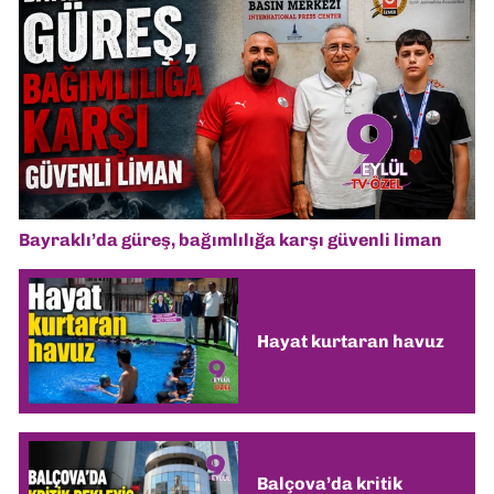
Bayraklı’da güreş, bağımlılığa karşı güvenli liman
Hayat kurtaran havuz
Balçova’da kritik