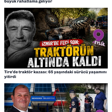
büyük rahatlama geliyor
Tire’de traktör kazası: 65 yaşındaki sürücü yaşamını
yitirdi