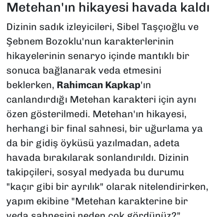
Metehan'ın hikayesi havada kaldı
Dizinin sadık izleyicileri, Sibel Taşçıoğlu ve
Şebnem Bozoklu'nun karakterlerinin
hikayelerinin senaryo içinde mantıklı bir
sonuca bağlanarak veda etmesini
beklerken,
Rahimcan Kapkap
'ın
canlandırdığı Metehan karakteri için aynı
özen gösterilmedi. Metehan'ın hikayesi,
herhangi bir final sahnesi, bir uğurlama ya
da bir gidiş öyküsü yazılmadan, adeta
havada bırakılarak sonlandırıldı. Dizinin
takipçileri, sosyal medyada bu durumu
"kaçır gibi bir ayrılık" olarak nitelendirirken,
yapım ekibine "Metehan karakterine bir
veda sahnesini neden çok gördünüz?"