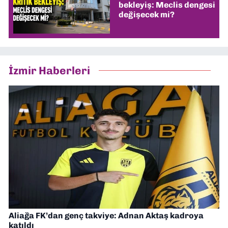
bekleyiş: Meclis dengesi
değişecek mi?
İzmir Haberleri
Aliağa FK’dan genç takviye: Adnan Aktaş kadroya
katıldı