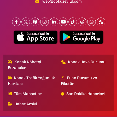
web@dokuzeylul.com
Konak Nöbetçi
Konak Hava Durumu
Eczaneler
Konak Trafik Yoğunluk
Puan Durumu ve
Haritası
Fikstür
Tüm Manşetler
Son Dakika Haberleri
Haber Arşivi