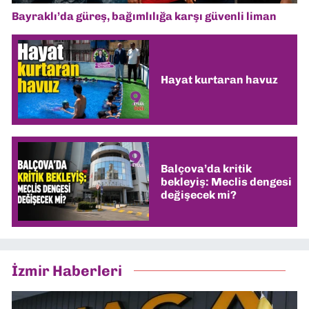
Bayraklı’da güreş, bağımlılığa karşı güvenli liman
Hayat kurtaran havuz
Balçova’da kritik
bekleyiş: Meclis dengesi
değişecek mi?
İzmir Haberleri