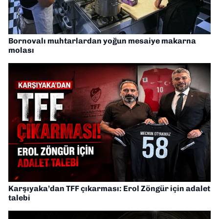
Bornovalı muhtarlardan yoğun mesaiye makarna
molası
Karşıyaka’dan TFF çıkarması: Erol Zöngür için adalet
talebi