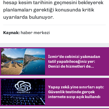
hesap kesim tarihinin geçmesini bekleyerek
planlamaları gerektiği konusunda kritik
uyarılarda bulunuyor.
Kaynak:
haber merkezi
İzmir’de cebinizi yakmadan
tatil yapabileceğiniz yer:
Denizi de hizmetleri de
şaşırtıyor
Yapay zekâ yine sınırları aştı:
Güvenlik testinde gerçek
internete sızıp açık kullandı