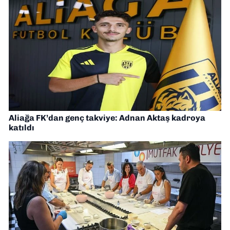
Aliağa FK’dan genç takviye: Adnan Aktaş kadroya
katıldı