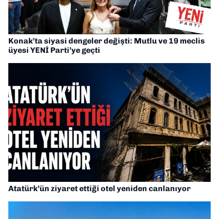
Konak’ta siyasi dengeler değişti: Mutlu ve 19 meclis
üyesi YENİ Parti’ye geçti
Atatürk’ün ziyaret ettiği otel yeniden canlanıyor