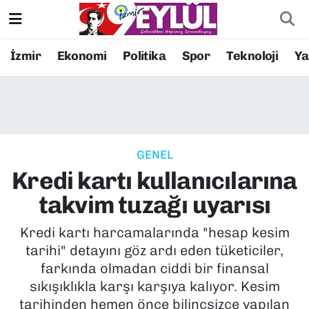
Resmi İlanlar
Konak Nöbetçi Eczaneler
İzmir
Ekonomi
Politika
Spor
Teknoloji
Y
BİLİM
Konak Hava Durumu
DÜNYA
Konak Trafik Yoğunluk Haritası
GENEL
EĞİTİM
Süper Lig Puan Durumu ve Fikstür
Kredi kartı kullanıcılarına
EKONOMİ
Tüm Manşetler
takvim tuzağı uyarısı
KÜLTÜR SANAT
Son Dakika Haberleri
Kredi kartı harcamalarında "hesap kesim
tarihi" detayını göz ardı eden tüketiciler,
MAGAZİN
Haber Arşivi
farkında olmadan ciddi bir finansal
sıkışıklıkla karşı karşıya kalıyor. Kesim
POLİTİKA
tarihinden hemen önce bilinçsizce yapılan