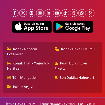
Konak Nöbetçi
Konak Hava Durumu
Eczaneler
Konak Trafik Yoğunluk
Puan Durumu ve
Haritası
Fikstür
Tüm Manşetler
Son Dakika Haberleri
Haber Arşivi
İzmir Hava Durumu
İzmir Namaz Vakitleri
Lig Fikstürü