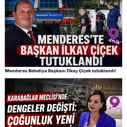
Menderes Belediye Başkanı İlkay Çiçek tutuklandı!