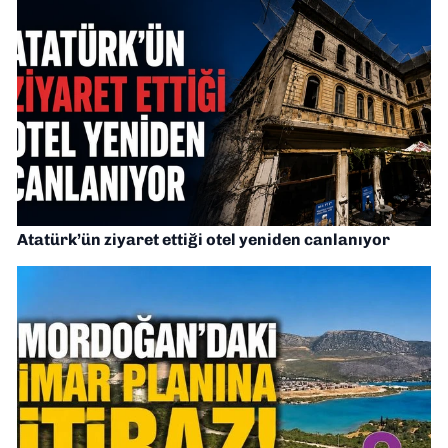
Atatürk’ün ziyaret ettiği otel yeniden canlanıyor