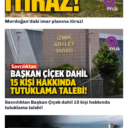
Mordoğan’daki imar planına itiraz!
Savcılıktan Başkan Çiçek dahil 15 kişi hakkında
tutuklama talebi!