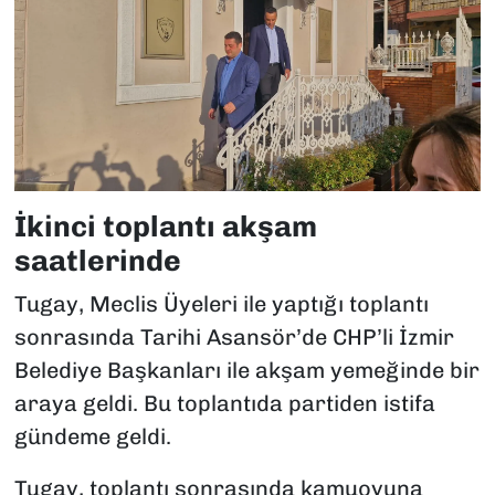
İkinci toplantı akşam
saatlerinde
Tugay, Meclis Üyeleri ile yaptığı toplantı
sonrasında Tarihi Asansör’de CHP’li İzmir
Belediye Başkanları ile akşam yemeğinde bir
araya geldi. Bu toplantıda partiden istifa
gündeme geldi.
Tugay, toplantı sonrasında kamuoyuna