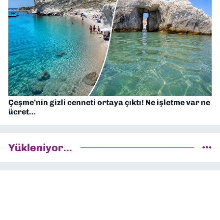
Çeşme’nin gizli cenneti ortaya çıktı! Ne işletme var ne
ücret…
Yükleniyor...