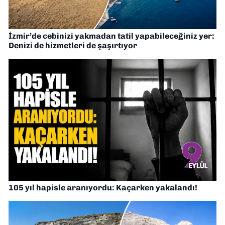
İzmir’de cebinizi yakmadan tatil yapabileceğiniz yer:
Denizi de hizmetleri de şaşırtıyor
105 yıl hapisle aranıyordu: Kaçarken yakalandı!