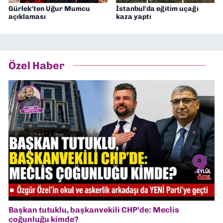
Gürlek’ten Uğur Mumcu
İstanbul'da eğitim uçağı
açıklaması
kaza yaptı
Özel Haber
Başkan tutuklu, başkanvekili CHP’de: Meclis
çoğunluğu kimde?