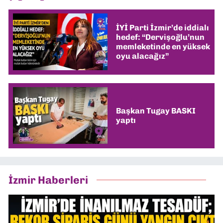
İYİ Parti İzmir’de iddialı
hedef: “Dervişoğlu’nun
memleketinde en yüksek
oyu alacağız”
Başkan Tugay BASKI
yaptı
İzmir Haberleri