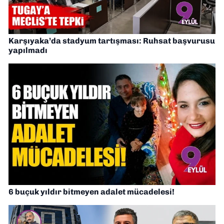
Karşıyaka’da stadyum tartışması: Ruhsat başvurusu
yapılmadı
6 buçuk yıldır bitmeyen adalet mücadelesi!