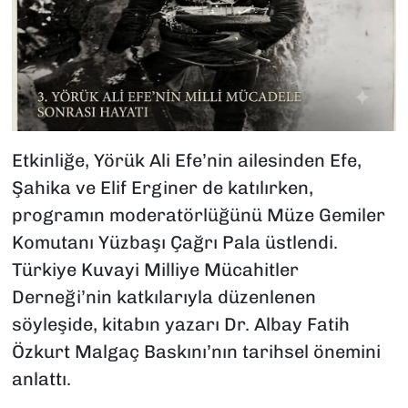
Etkinliğe, Yörük Ali Efe’nin ailesinden Efe,
Şahika ve Elif Erginer de katılırken,
programın moderatörlüğünü Müze Gemiler
Komutanı Yüzbaşı Çağrı Pala üstlendi.
Türkiye Kuvayi Milliye Mücahitler
Derneği’nin katkılarıyla düzenlenen
söyleşide, kitabın yazarı Dr. Albay Fatih
Özkurt Malgaç Baskını’nın tarihsel önemini
anlattı.