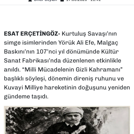
ESAT ERÇETİNGÖZ-
Kurtuluş Savaşı’nın
simge isimlerinden Yörük Ali Efe, Malgaç
Baskını’nın 107’nci yıl dönümünde Kültür
Sanat Fabrikası’nda düzenlenen etkinlikle
anıldı. “Milli Mücadelenin Gizli Kahramanı”
başlıklı söyleşi, dönemin direniş ruhunu ve
Kuvayi Milliye hareketinin doğuşunu yeniden
gündeme taşıdı.