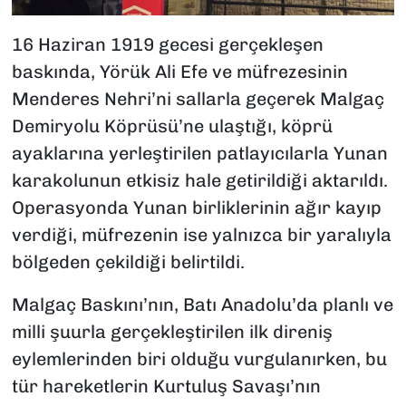
16 Haziran 1919 gecesi gerçekleşen
baskında, Yörük Ali Efe ve müfrezesinin
Menderes Nehri’ni sallarla geçerek Malgaç
Demiryolu Köprüsü’ne ulaştığı, köprü
ayaklarına yerleştirilen patlayıcılarla Yunan
karakolunun etkisiz hale getirildiği aktarıldı.
Operasyonda Yunan birliklerinin ağır kayıp
verdiği, müfrezenin ise yalnızca bir yaralıyla
bölgeden çekildiği belirtildi.
Malgaç Baskını’nın, Batı Anadolu’da planlı ve
milli şuurla gerçekleştirilen ilk direniş
eylemlerinden biri olduğu vurgulanırken, bu
tür hareketlerin Kurtuluş Savaşı’nın