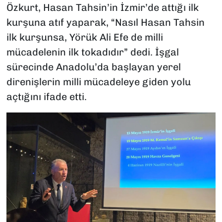
Özkurt, Hasan Tahsin’in İzmir’de attığı ilk
kurşuna atıf yaparak, “Nasıl Hasan Tahsin
ilk kurşunsa, Yörük Ali Efe de milli
mücadelenin ilk tokadıdır” dedi. İşgal
sürecinde Anadolu’da başlayan yerel
direnişlerin milli mücadeleye giden yolu
açtığını ifade etti.