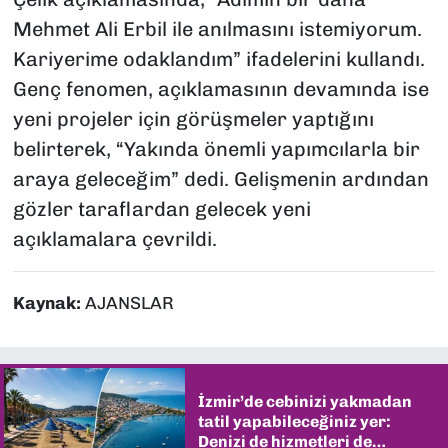
Mehmet Ali Erbil ile anılmasını istemiyorum.
Kariyerime odaklandım” ifadelerini kullandı.
Genç fenomen, açıklamasının devamında ise
yeni projeler için görüşmeler yaptığını
belirterek, “Yakında önemli yapımcılarla bir
araya geleceğim” dedi. Gelişmenin ardından
gözler taraflardan gelecek yeni
açıklamalara çevrildi.
Kaynak:
AJANSLAR
İzmir’de cebinizi yakmadan
tatil yapabileceğiniz yer:
Denizi de hizmetleri de