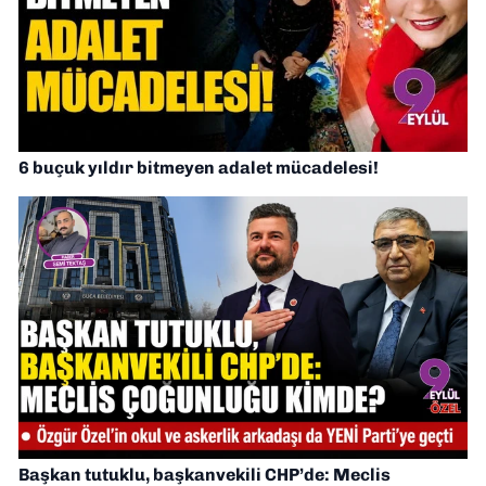
6 buçuk yıldır bitmeyen adalet mücadelesi!
Başkan tutuklu, başkanvekili CHP’de: Meclis