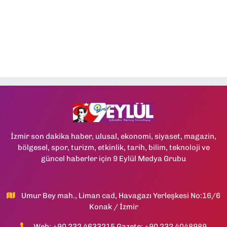
İzmir son dakika haber, ulusal, ekonomi, siyaset, magazin,
bölgesel, spor, turizm, etkinlik, tarih, bilim, teknoloji ve
güncel haberler için 9 Eylül Medya Grubu
Umur Bey mah., Liman cad, Havagazı Yerleşkesi No:16/6
Konak / İzmir
Web: +90 232 4633215 Gazete: +90 232 4048989