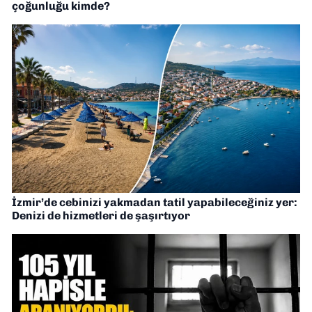
çoğunluğu kimde?
İzmir’de cebinizi yakmadan tatil yapabileceğiniz yer:
Denizi de hizmetleri de şaşırtıyor