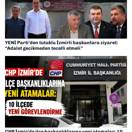
YENİ Parti’den tutuklu İzmirli başkanlara ziyaret:
“Adalet gecikmeden tecelli etmeli”
CHP İzmir’de ilçe başkanlıklarına yeni atamalar: 10