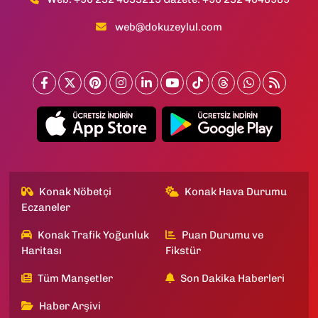
web@dokuzeylul.com
Konak Nöbetçi
Konak Hava Durumu
Eczaneler
Konak Trafik Yoğunluk
Puan Durumu ve
Haritası
Fikstür
Tüm Manşetler
Son Dakika Haberleri
Haber Arşivi