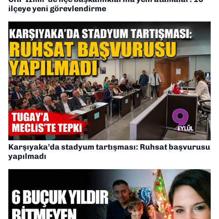
ilçeye yeni görevlendirme
Karşıyaka’da stadyum tartışması: Ruhsat başvurusu
yapılmadı