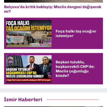
Balçova’da kritik bekleyiş: Meclis dengesi değişecek
mi?
Foça halkı taş ocağını
istemiyor
Başkan tutuklu,
başkanvekili CHP’de:
Meclis çoğunluğu
kimde?
İzmir Haberleri