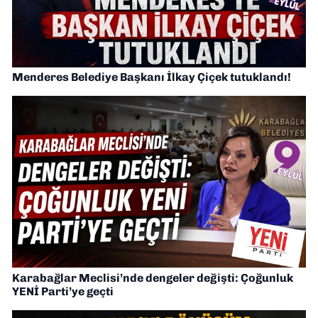
Menderes Belediye Başkanı İlkay Çiçek tutuklandı!
Karabağlar Meclisi’nde dengeler değişti: Çoğunluk
YENİ Parti’ye geçti