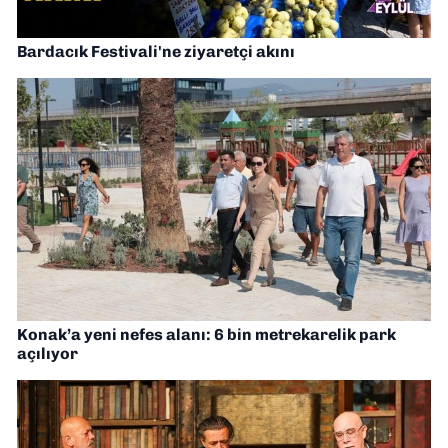
Bardacık Festivali'ne ziyaretçi akını
Konak’a yeni nefes alanı: 6 bin metrekarelik park
açılıyor