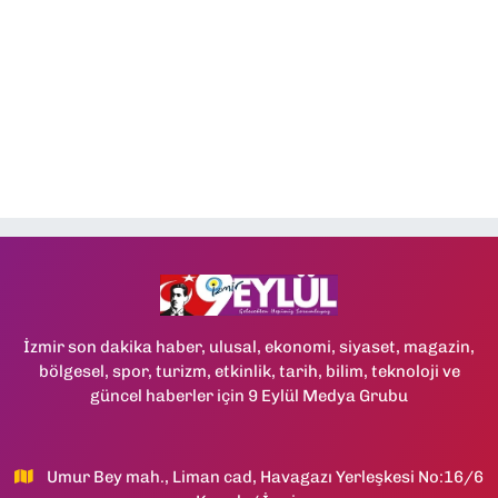
İzmir son dakika haber, ulusal, ekonomi, siyaset, magazin,
bölgesel, spor, turizm, etkinlik, tarih, bilim, teknoloji ve
güncel haberler için 9 Eylül Medya Grubu
Umur Bey mah., Liman cad, Havagazı Yerleşkesi No:16/6