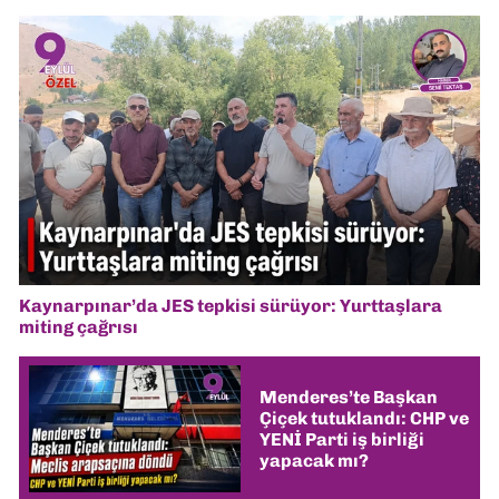
Kaynarpınar’da JES tepkisi sürüyor: Yurttaşlara
miting çağrısı
Menderes’te Başkan
Çiçek tutuklandı: CHP ve
YENİ Parti iş birliği
yapacak mı?