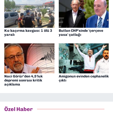
Kız kaçırma kavgası: 1 ölü 3
Butlan CHP'sinde 'çerçeve
yaralı
yasa' çatlağı
Naci Görür’den 4,5'luk
Amigonun evinden cephanelik
depremi sonrası kritik
çıktı
açıklama
Özel Haber