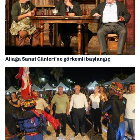
Aliağa Sanat Günleri’ne görkemli başlangıç