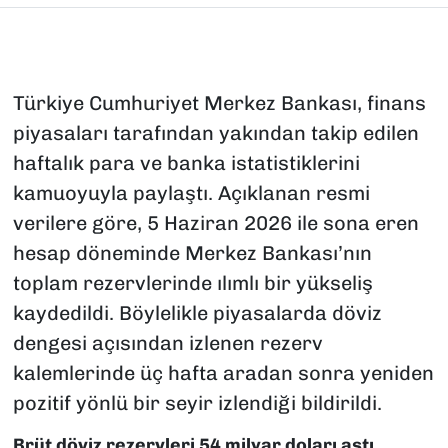
Türkiye Cumhuriyet Merkez Bankası, finans
piyasaları tarafından yakından takip edilen
haftalık para ve banka istatistiklerini
kamuoyuyla paylaştı. Açıklanan resmi
verilere göre, 5 Haziran 2026 ile sona eren
hesap döneminde Merkez Bankası’nın
toplam rezervlerinde ılımlı bir yükseliş
kaydedildi. Böylelikle piyasalarda döviz
dengesi açısından izlenen rezerv
kalemlerinde üç hafta aradan sonra yeniden
pozitif yönlü bir seyir izlendiği bildirildi.
Brüt döviz rezervleri 54 milyar doları aştı