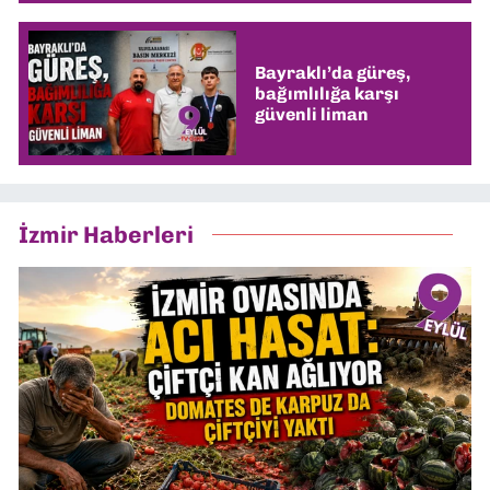
Bayraklı’da güreş,
bağımlılığa karşı
güvenli liman
İzmir Haberleri