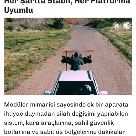
Her Şartta Stabil, Her Platforma
Uyumlu
Modüler mimarisi sayesinde ek bir aparata
ihtiyaç duymadan silah değişimi yapılabilen
sistem; kara araçlarına, sahil güvenlik
botlarına ve sabit üs bölgelerine dakikalar