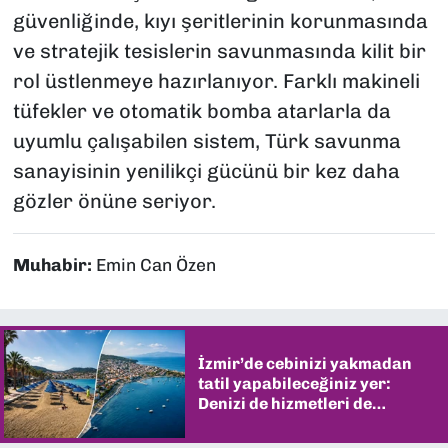
güvenliğinde, kıyı şeritlerinin korunmasında
ve stratejik tesislerin savunmasında kilit bir
rol üstlenmeye hazırlanıyor. Farklı makineli
tüfekler ve otomatik bomba atarlarla da
uyumlu çalışabilen sistem, Türk savunma
sanayisinin yenilikçi gücünü bir kez daha
gözler önüne seriyor.
Muhabir:
Emin Can Özen
İzmir’de cebinizi yakmadan
tatil yapabileceğiniz yer:
Denizi de hizmetleri de
şaşırtıyor