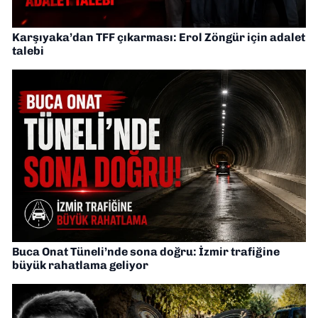
Karşıyaka’dan TFF çıkarması: Erol Zöngür için adalet
talebi
Buca Onat Tüneli’nde sona doğru: İzmir trafiğine
büyük rahatlama geliyor