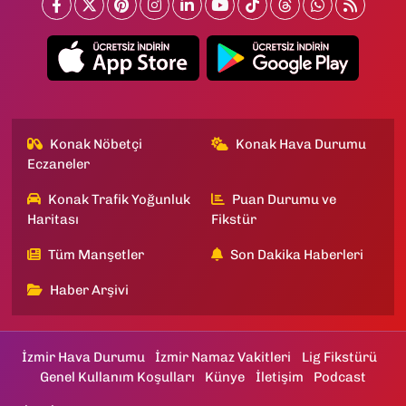
Konak Nöbetçi
Konak Hava Durumu
Eczaneler
Konak Trafik Yoğunluk
Puan Durumu ve
Haritası
Fikstür
Tüm Manşetler
Son Dakika Haberleri
Haber Arşivi
İzmir Hava Durumu
İzmir Namaz Vakitleri
Lig Fikstürü
Genel Kullanım Koşulları
Künye
İletişim
Podcast