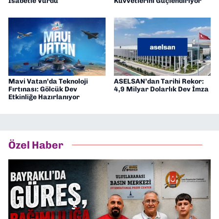
İsabetle Vurdu
Kuvvetlerini Güçlendiriyor
Mavi Vatan’da Teknoloji
ASELSAN’dan Tarihi Rekor:
Fırtınası: Gölcük Dev
4,9 Milyar Dolarlık Dev İmza
Etkinliğe Hazırlanıyor
Özel Haber