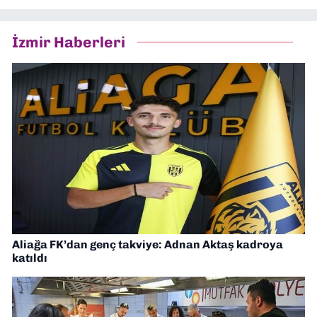
İzmir Haberleri
Aliağa FK’dan genç takviye: Adnan Aktaş kadroya
katıldı